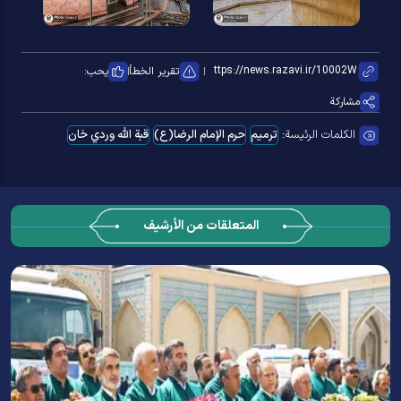
تقرير الخطأ
يحب:
مشاركة
الكلمات الرئيسة:
ترمیم
حرم الإمام الرضا(ع)
قبة الله وردي خان
المتعلقات من الأرشيف