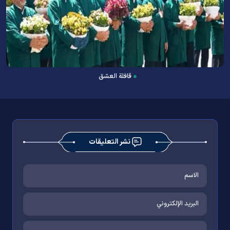
قافلة العشق
نشر التعليقات