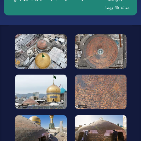
مدته 45 يوما.