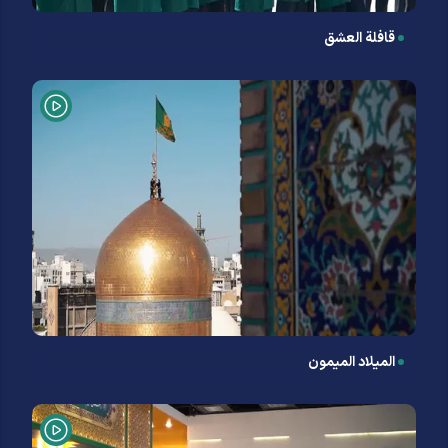
قافلة العشق
المیلاد المیمون