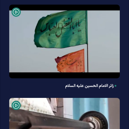
زائر الامام الحسین علیه السلام