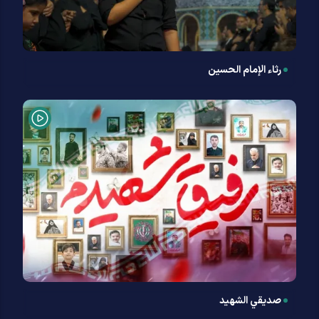
رثاء الإمام الحسين
صديقي الشهيد