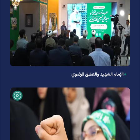
الإمام الشهید والعشق الرضوي