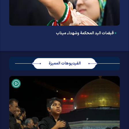
قبضات الید المحکمة وشهداء میناب
الفيديوهات المميزة