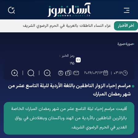
آخر الأخبار
عزاء النساء الناطقات بالعربية في الحرم الرضوي الشريف
صورة
صورة
رمز الخبر :
۱۹۵
۲۰۲۶/۰۳/۱۳
۰۳:۱۶
مراسم إحياء الزوار الناطقین باللغة الأردیة لليلة التاسع عشر من
شهر رمضان المبارك
أقيمت مراسم إحياء ليلة التاسع عشر من شهر رمضان المبارك الخاصة
بالزائرين الناطقين بالأردية من الهند وباكستان وبنغلادش في رواق
الغدير في الحرم الرضوي الشریف.