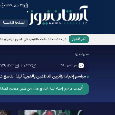
۲۴ صفر ۱۴۴۸
|
5
الصفحة الرئيسية
آخر الأخبار
عزاء النساء الناطقات بالعربية في الحرم الرضوي ا
صورة
صورة
رمز الخبر :
۱۹۹
۲۰۲۶/۰۳/۱۳
۰۴:۲۷
مراسم إحياء الزائرين الناطقين بالعربية ليلة التاسع
أُقيمت مراسم إحياء ليلة التاسع عشر من شهر رمضان المبارك الخاصة بالزائرين الناطقين بال