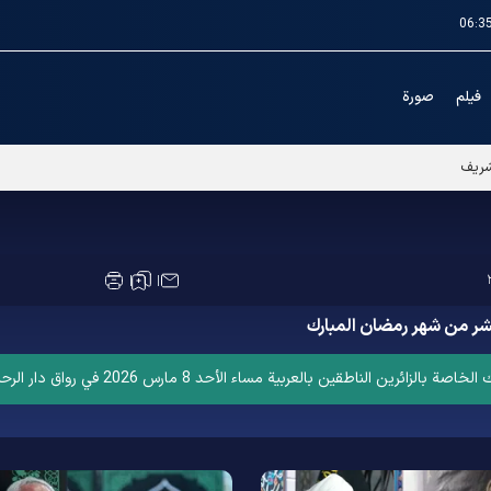
06:3
فیلم
صورة
لشريف
 عشر من شهر رمضان المبارك
عربية مساء الأحد 8 مارس 2026 في رواق دار الرحمة في الحرم الرضوي الشریف.