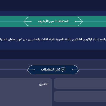
المتعلقات من الأرشيف
اسم إحياء الزائرین الناطقین باللغة العربیة لليلة الثالث والعشرين من شهر رمضان المبار
نشر التعليقات