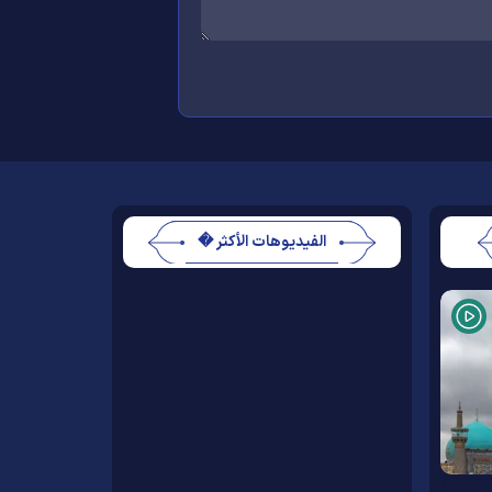
الفيديوهات الأكثر �