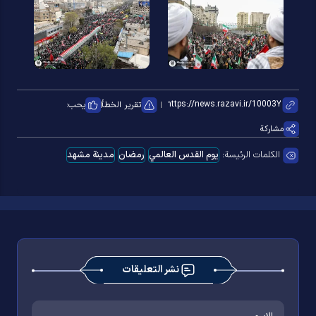
تقرير الخطأ
يحب:
مشاركة
الكلمات الرئيسة:
یوم القدس العالمي
رمضان
مدینة مشهد
نشر التعليقات