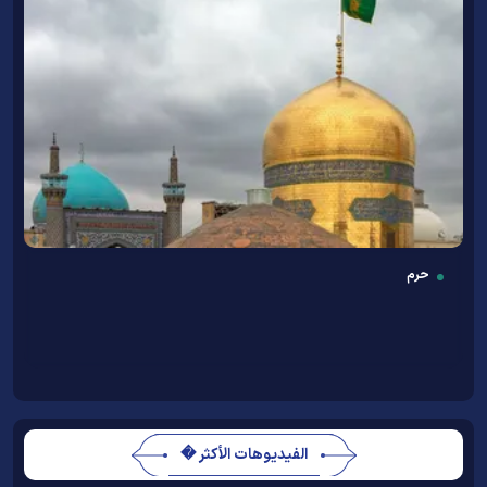
حرم
الفيديوهات الأكثر �