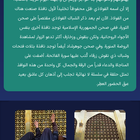
إلا أن اسمه الفولاذي ظل محفوظاً تخليداً لأول نافذة صنعت هناك
من الفولاذ. الآن لم يعد ذکر الشباك الفولاذي مقتصراً على صحن
الثورة، ففي صحن الجمهورية الإسلامية توجد نافذة أخرى بنفس
الأجواء الروحانية، ولكن بنقوش وزخارف أكثر تدعو الزوار لمشاهدة
الروضة المنورة. وفي صحن جوهرشاد أيضاً توجد نافذة بثلاث فتحات
وشباك ذي نقوش زرقاء كُتب عليها سورة الفاتحة، أضفت على
المناجاة والدعاء قدراً من الرقة والجمال. کل واحدة من هذه النوافذ
تمثل حلقة في سلسلة لا نهائية تجلب إلى أذهان كل عاشق بعيد
عبقَ الحضور العطِر.