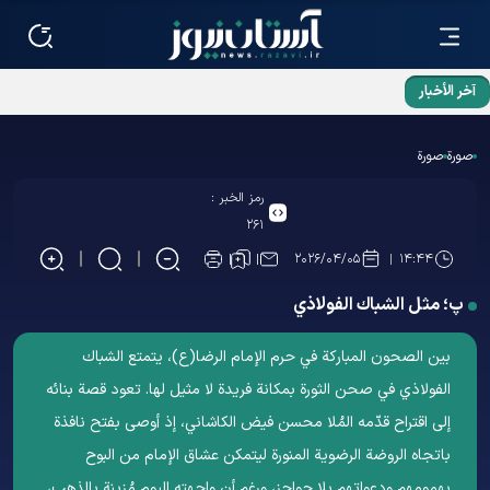
آخر الأخبار
صورة
صورة
رمز الخبر :
۲۶۱
۲۰۲۶/۰۴/۰۵
۱۴:۴۴
پ؛ مثل الشباك الفولاذي
بین الصحون المبارکة في حرم الإمام الرضا(ع)، يتمتع الشباك
الفولاذي في صحن الثورة بمكانة فريدة لا مثيل لها. تعود قصة بنائه
إلى اقتراح قدّمه المُلا محسن فيض الكاشاني، إذ أوصى بفتح نافذة
باتجاه الروضة الرضویة المنورة ليتمكن عشاق الإمام من البوح
بهمومهم ودعواتهم بلا حواجز، ورغم أن واجهته اليوم مُزينة بالذهب،