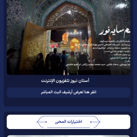
أستان نيوز تلفزيون الإنترنت
انقر هنا لعرض أرشيف البث المباشر
اختيارات المحرر