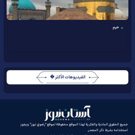
حرم
الفيديوهات الأكثر �
جميع الحقوق المادية والفكرية لهذا الموقع محفوظة لموقع "رضوي نيوز" ويجوز
استخدامه بشرط ذكر المصدر.