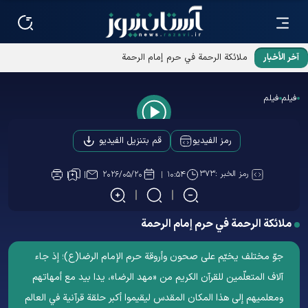
آخر الأخبار
ملائکة الرحمة في حرم إمام الرحمة
فیلم
فیلم
Play
قم بتنزيل الفيديو
رمز الفيديو
Video
رمز الخبر :
۳۷۳
۲۰۲۶/۰۵/۲۰
۱۰:۵۴
ملائکة الرحمة في حرم إمام الرحمة
جوّ مختلف يخيّم على صحون وأروقة حرم الإمام الرضا(ع)؛ إذ جاء
آلاف المتعلّمين للقرآن الكريم من «مهد الرضا»، يدا بيد مع أمهاتهم
ومعلمیهم إلى هذا المكان المقدس لیقيموا أكبر حلقة قرآنية في العالم