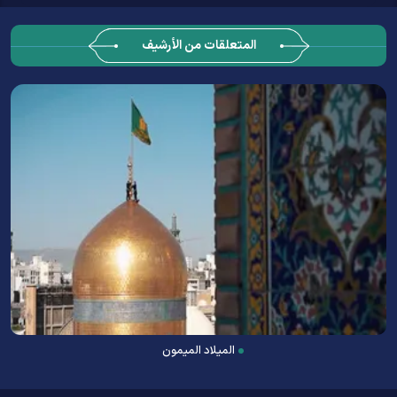
المتعلقات من الأرشيف
المیلاد المیمون