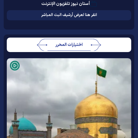
أستان نيوز تلفزيون الإنترنت
انقر هنا لعرض أرشيف البث المباشر
اختيارات المحرر