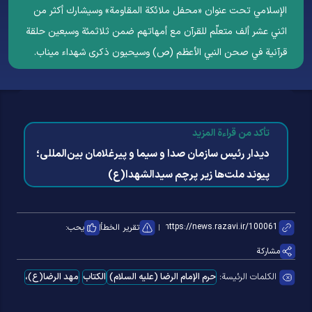
الإسلامي تحت عنوان «محفل ملائكة المقاومة» وسيشارك أكثر من
اثني عشر ألف متعلّم للقرآن مع أمهاتهم ضمن ثلاثمئة وسبعين حلقة
قرآنية في صحن النبي الأعظم (ص) وسیحیون ذكرى شهداء ميناب.
تأكد من قراءة المزيد
دیدار رئیس سازمان صدا و سیما و پیرغلامان بین‌المللی؛
پیوند ملت‌ها زیر پرچم سیدالشهدا(ع)
تقرير الخطأ
يحب:
مشاركة
الكلمات الرئيسة:
حرم الإمام الرضا (عليه السلام)
الکتاب
مهد الرضا(ع)،