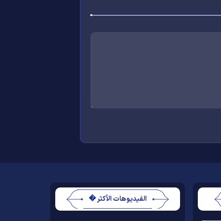
الفيديوهات الأكثر �