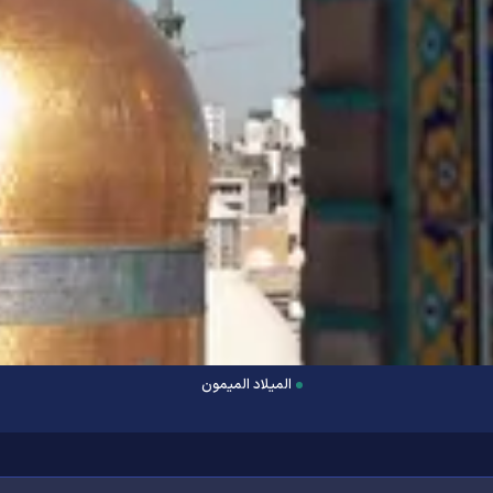
المیلاد المیمون