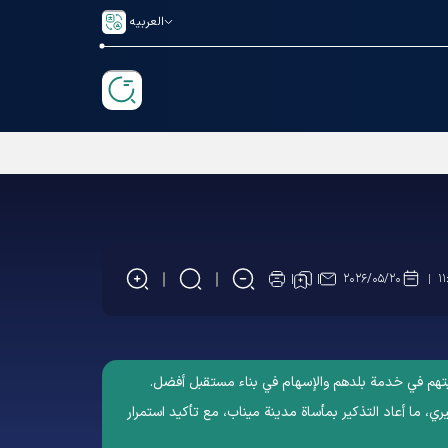
العربیه
۲۰۲۶/۰۵/۲۰
۱۱
غبتهم في خدمة بلدهم والإسهام في بناء مستقبل أفضل.
ي، ما أعاد التذكير بمأساة مدینة میناب، مع تأكيد استمرار