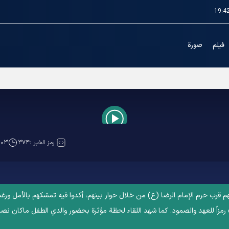
19:4
فیلم
صورة
Play
رمز الخبر :
۳۷۴
:۰۳
Video
هم قرب حرم الإمام الرضا (ع) من خلال حوار بينهم، أكدوا فیه تمسّكهم بالأمل ور
 رمزاً للعهد والصمود. كما شهد اللقاء لحظة مؤثرة بحضور والدي الطفل ماكان نصير