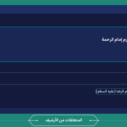
م إمام الرحمة
م الرضا (عليه السلام)
المتعلقات من الأرشيف