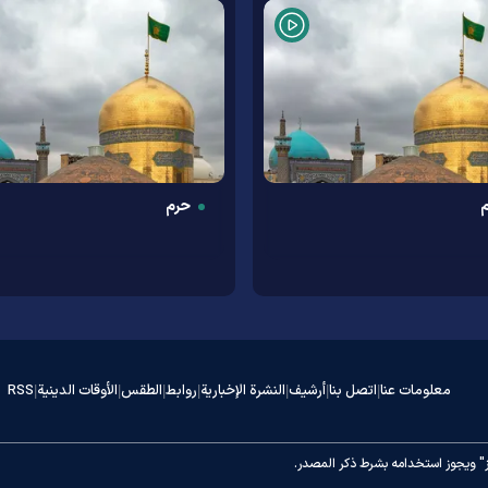
حرم
معلومات عنا
اتصل بنا
أرشيف
النشرة الإخبارية
روابط
الطقس
الأوقات الدينية
RSS
|
|
|
|
|
|
|
" ويجوز استخدامه بشرط ذكر المصدر.