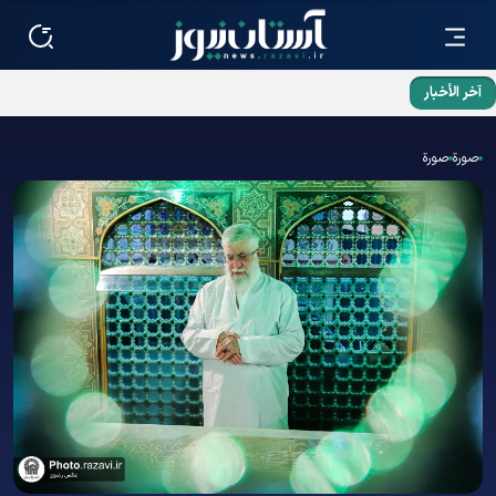
آخر الأخبار
مراسم تأبین قائد الثورة الإسلامية الشهيد الخاصة بالزوار
الأفغانستانیین في الحرم الرضوي الشریف
صورة
صورة