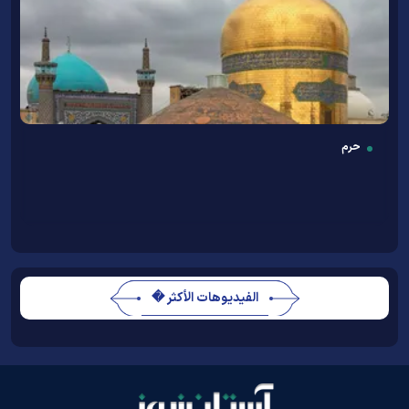
حرم
الفيديوهات الأكثر �