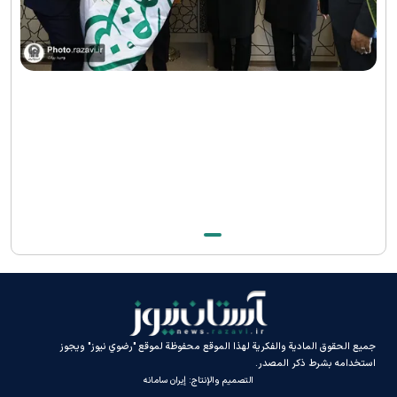
جميع الحقوق المادية والفكرية لهذا الموقع محفوظة لموقع "رضوي نيوز" ويجوز
استخدامه بشرط ذكر المصدر.
التصميم والإنتاج:
إيران سامانه