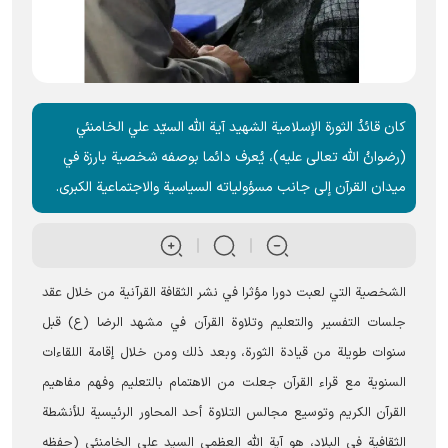
كان قائدُ الثورة الإسلامیة الشهيد آية الله السيّد علي الخامنئي
(رضوانُ الله تعالى عليه)، يُعرف دائما بوصفه شخصية بارزة في
ميدان القرآن إلى جانب مسؤولياته السياسية والاجتماعية الكبرى.
الشخصية التي لعبت دورا مؤثرا في نشر الثقافة القرآنية من خلال عقد
جلسات التفسير والتعليم وتلاوة القرآن في مشهد الرضا (ع) قبل
سنوات طويلة من قيادة الثورة، وبعد ذلك ومن خلال إقامة اللقاءات
السنوية مع قراء القرآن جعلت من الاهتمام بالتعليم وفهم مفاهيم
القرآن الكريم وتوسيع مجالس التلاوة أحد المحاور الرئيسية للأنشطة
الثقافية في البلاد، هو آية الله العظمى السيد علي الخامنئي (حفظه