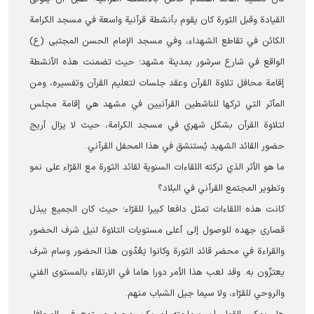
القيادة وقبل الثورة كان يقوم بأنشطة قرآنية واسعة في مسجد الكرامة
الكائن في تقاطع الشهداء، وفي مسجد الإمام الحسن المجتبى (ع)
الواقع في شارع سرشور بمدينة مشهد؛ حيث تضمنت هذه الأنشطة
إقامة محافل تلاوة القرآن وعقد جلسات لتعليم القرآن وتفسيره، ومن
المآثر التي تركها للناشطين القرآنيين في مشهد هي إقامة مجلس
لتلاوة القرآن بشكل شهري في مسجد الكرامة، حيث لا يزال أريج
حضور القائد الشهيد يُستنشق في هذا المحفل القرآني.
ما هو الأثر الذي تركته اللقاءات السنوية لقائد الثورة مع القرّاء على نمو
وتطوير المجتمع القرآني في البلاد؟
كانت هذه اللقاءات تمثل دافعا كبيرا للقرّاء؛ حيث كان الجميع يبذل
قصارى جهده للوصول إلى أعلى مستويات التلاوة لنيل شرف الحضور
والقراءة في محضر قائد الثورة وكانوا يَعُدّون هذا الحضور وسام شرف
يعتزّون به. وقد لعب هذا الأمر دورا هاما في الارتقاء بالمستوى الفني
والروحي للقرّاء، ولا سيما جيل الشباب منهم.