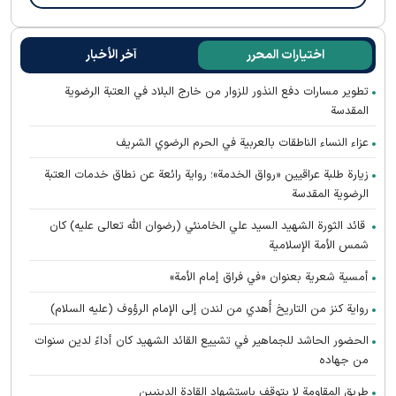
اختيارات المحرر
آخر الأخبار
تطوير مسارات دفع النذور للزوار من خارج البلاد في العتبة الرضوية
المقدسة
عزاء النساء الناطقات بالعربية في الحرم الرضوي الشريف
زيارة طلبة عراقيين «رواق الخدمة»؛ رواية رائعة عن نطاق خدمات العتبة
الرضوية المقدسة
قائد الثورة الشهيد السيد علي الخامنئي (رضوان الله تعالى عليه) كان
شمس الأمة الإسلامية
أمسية شعرية بعنوان «في فراق إمام الأمة»
رواية كنز من التاريخ أُهدي من لندن إلى الإمام الرؤوف (عليه السلام)
الحضور الحاشد للجماهير في تشييع القائد الشهيد كان أداءً لدين سنوات
من جهاده
طريق المقاومة لا يتوقف باستشهاد القادة الدينيين