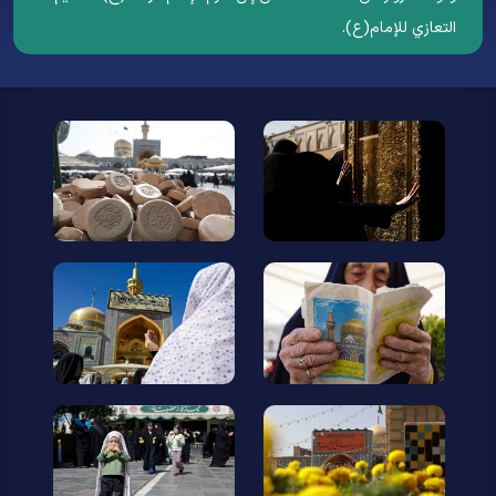
التعازي للإمام(ع).