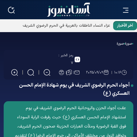
آخر الأخبار
عزاء النساء الناطقات بالعربية في الحرم الرضوي الشريف
صورة
صورة
رمز الخبر :
۷
۲۰۲۵/۰۹/۰۹
۱۰:۱۶
أجواء الحرم الرضوي الشريف في يوم شهادة الإمام الحسن
العسكري (ع)
عمّت أجواء الحزن والروحانیة الحرم الرضوي الشریف في يوم
استشهاد الإمام الحسن العسكري (ع)؛ حيث رفرفت الراية السوداء
فوق القبة الرضوية وملأت العبارات الحزينة صحون الحرم الشریف،
وتوافد الزوار من مختلف الأماكن إلى حرم الإمام الرضا (ع) لتقديم