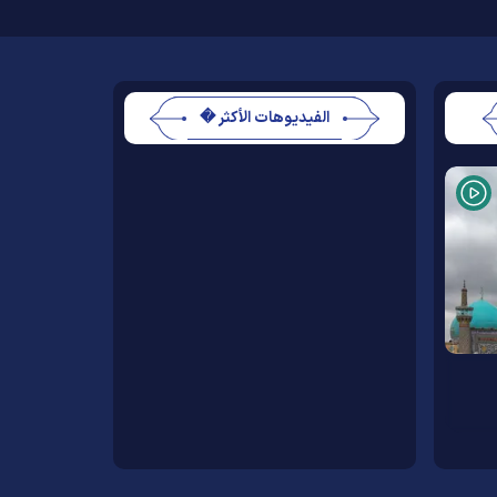
الفيديوهات الأكثر �