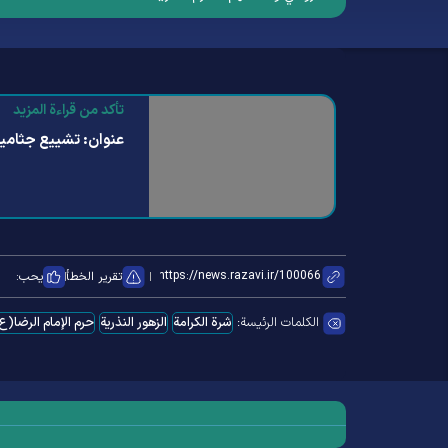
تأكد من قراءة المزيد
عنوان: تشييع جثامين
تقرير الخطأ
يحب:
الكلمات الرئيسة:
شرة الکرامة
الزهور النذریة
حرم الإمام الرضا(ع