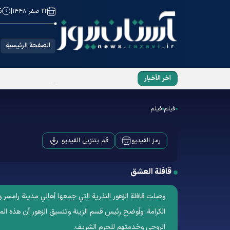
۲۲ صفر ۱۴۴۸
|
6
الصفحة الرئيسية
آخر الأخبار
الإمام الشهید والعشق الرضوي
فیلم
فیلم
قم بتنزيل الفيديو
رمز الفيديو
قافلة العشق
وصلت قافلة الزهور النذرية التي جمعها أهالي مدينة رامسر 
الكرامة. وأوضح رئيس قسم الزينة وتنسيق الزهور أن هذه المبا
الروحي وخدمتهم للحرم الشريف.