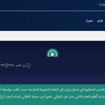
17:0
فیلم
صورة
Play
رمز الخبر :
۳۷۸
۲:۳۷
Video
والمدن المجاورة في شمال إيران إلى العتبة الرضوية المقدسة حيث نُقلت بواسطة أ
درة تُنظم للعام الثاني عشر على التوالي، تعبيراً عن محبة الأهالي للإمام الرضا (