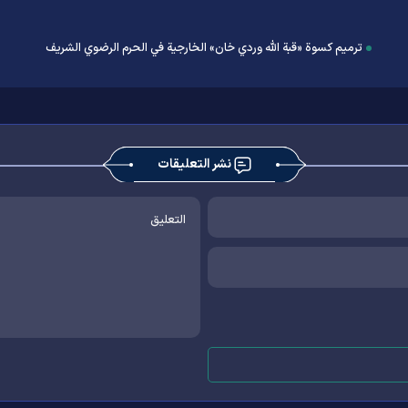
ترميم كسوة «قبة الله ‌وردي‌ خان» الخارجیة في الحرم الرضوي الشریف
نشر التعليقات