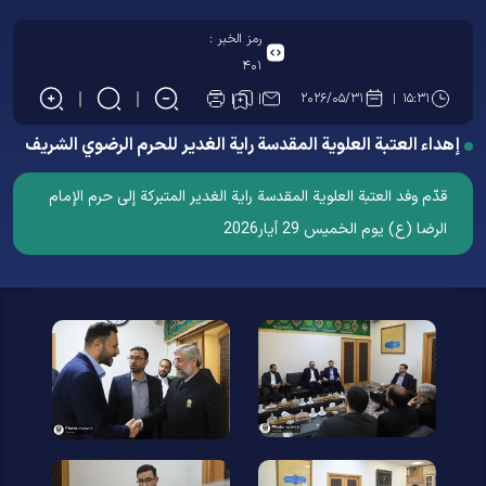
رمز الخبر :
۴۰۱
۲۰۲۶/۰۵/۳۱
۱۵:۳۱
إهداء العتبة العلویة المقدسة رایة الغدیر للحرم الرضوي الشریف
قدّم وفد العتبة العلویة المقدسة رایة الغدیر المتبرکة إلى حرم الإمام
الرضا (ع) يوم الخميس 29 أیار2026