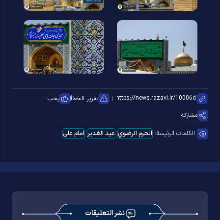
تقرير الخطأ
يحب:
مشاركة
الكلمات الرئيسة:
الحرم الرضوي
عید الغدیر
امام علی
نشر التعليقات