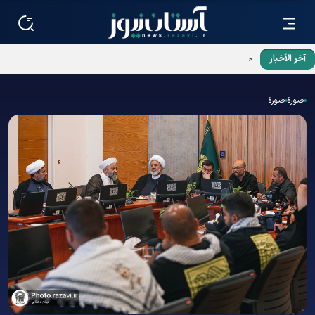
آخر الأخبار
حضور قافلة سفراء الإمام الرؤوف (ع) في بدایة مسيرة زوار الأربعين
بالنجف الأشرف.
صورة
صورة