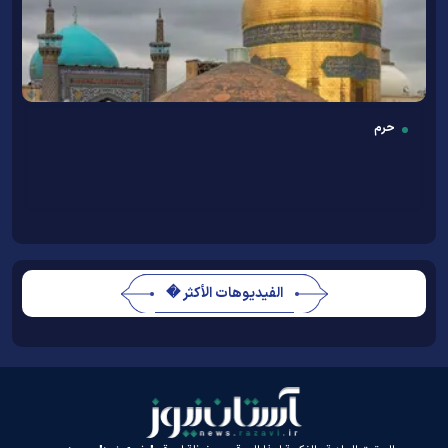
حرم
الفيديوهات الأكثر �