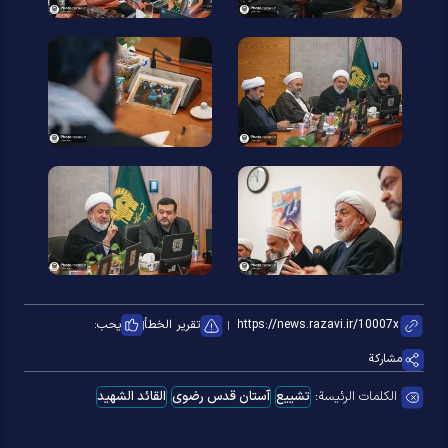
تقرير الخطأ
يحب:
مشاركة
الكلمات الرئيسة:
تشییع
آستان قدس رضوی
القائد الشهيد