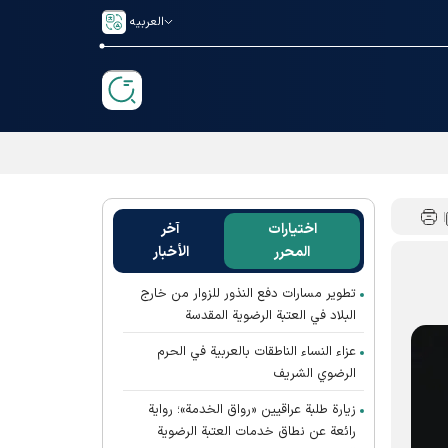
العربیه
اختيارات
آخر
المحرر
الأخبار
تطوير مسارات دفع النذور للزوار من خارج
البلاد في العتبة الرضوية المقدسة
عزاء النساء الناطقات بالعربية في الحرم
الرضوي الشريف
زيارة طلبة عراقيين «رواق الخدمة»؛ رواية
رائعة عن نطاق خدمات العتبة الرضوية