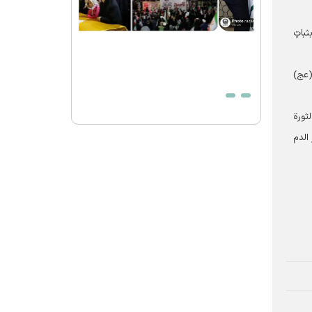
الشهيد الخامنئي حيّ في وجدان أتباع جميع
الأديان والمعتقدات
باتٍ
الصلاة الأخيرة على جثمان قائد الثورة
الاسلامیة الشهيد في الحرم الرضوي الشريف
(عج)
بيان صادر عن العتبة الرضوية المقدسة في
شكر الحضور المهيب للزوار والمجاورين في
مراسم تشييع قائد الثورة الإسلامية الشهيد
ثورة
 الدم
وداع بحجم تاريخ لقائد الأمة الإسلامیة
الشهید