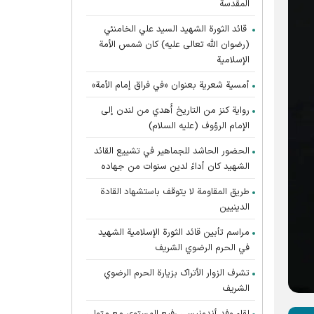
المقدسة
قائد الثورة الشهيد السيد علي الخامنئي
(رضوان الله تعالى عليه) كان شمس الأمة
الإسلامية
أمسية شعرية بعنوان «في فراق إمام الأمة»
رواية كنز من التاريخ أُهدي من لندن إلى
الإمام الرؤوف (عليه السلام)
الحضور الحاشد للجماهير في تشييع القائد
الشهيد كان أداءً لدين سنوات من جهاده
طريق المقاومة لا يتوقف باستشهاد القادة
الدينيين
مراسم تأبين قائد الثورة الإسلامية الشهید
في الحرم الرضوي الشریف
تشرف الزوار الأتراک بزیارة الحرم الرضوي
الشریف