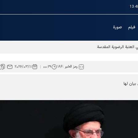
13:4
فیلم
صورة
ي العتبة الرضوية المقدسة
رمز الخبر :
۱۸۶
۲۰۲۶/۰۳/۱۱
۰۰:۲۹
 بيان لها