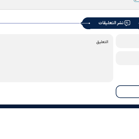
نشر التعليقات
معلومات عنا
اتصل بنا
أرشيف
النشرة الإخبارية
روابط
الطقس
الأوقات الدينية
RSS
|
|
|
|
|
|
|