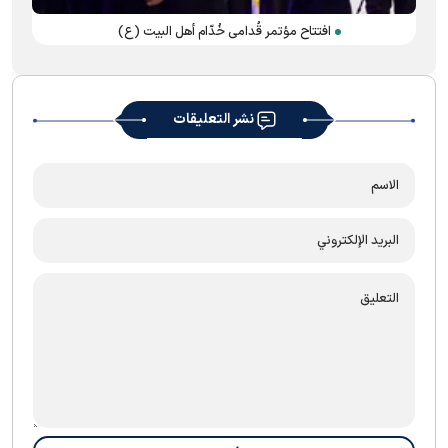
افتتاح مؤتمر قُدامی خُدّام أهل البيت (ع)
نشر التعليقات