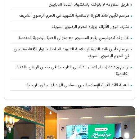
طريق المقاومة لا يتوقف باستشهاد القادة الدينيين
مراسم تأبين قائد الثورة الإسلامية الشهید في الحرم الرضوي الشریف
تشرف الزوار الأتراک بزیارة الحرم الرضوي الشریف
لقاء وفد أندونیسي رفيع المستوى مع متولي العتبة الرضوية المقدسة
مراسم تأبین قائد الثورة الإسلامية الشهيد الخاصة بالزوار الأفغانستانیین
في الحرم الرضوي الشریف
ترميم وإعادة إحياء أعمال القاشاني التاريخية في صحن قريش بالعتبة
الكاظمية
شعبية قائد الثورة الإسلامية بين مسلمي الهند لها جذور تاريخية
تعالت صرخات أنصار القائد الشهيد (رحمه الله) المطالبة بالثأر في الحرم
الرضوي الشریف
رواق الغدير يستضيف محبي القائد الشهيد الأفغانستانیین
اتحاد الدول الإسلامية هو سر إحياء الحضارة الإسلامية العظيمة
الشهيد الخامنئي حيّ في وجدان أتباع جميع الأديان والمعتقدات