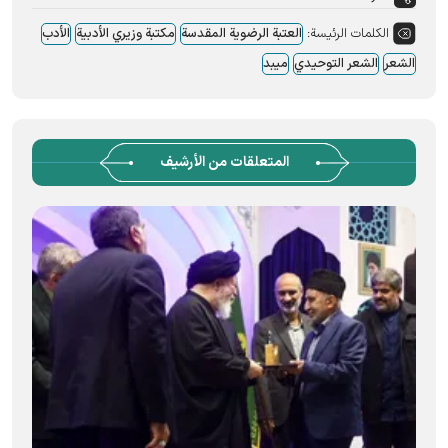
الكلمات الرئيسة:
العتبة الرضویة المقدسة
مکتبة وزیري الأدبیة
الأدب
الشعر
الشعر التوحیدي
میبد
المتعلقات من الأرشيف