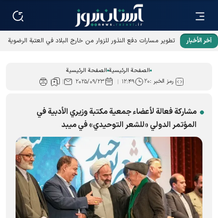
آخر الأخبار
تطوير مسارات دفع النذور للزوار من خارج البلاد في العتبة الرضوية
المقدسة
الصفحة الرئيسية
الصفحة الرئيسية
رمز الخبر :
۲۰
۲۰۲۵/۰۹/۲۳
۱۲:۴۹
مشارکة فعالة لأعضاء جمعية مكتبة وزيري الأدبية في
المؤتمر الدولي «للشعر التوحيدي» في میبد