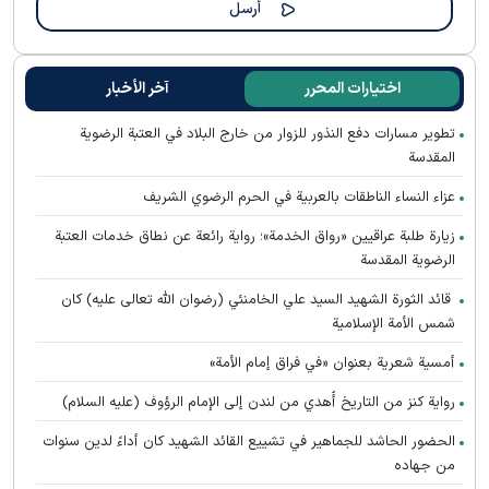
اختيارات المحرر
آخر الأخبار
تطوير مسارات دفع النذور للزوار من خارج البلاد في العتبة الرضوية
المقدسة
عزاء النساء الناطقات بالعربية في الحرم الرضوي الشريف
زيارة طلبة عراقيين «رواق الخدمة»؛ رواية رائعة عن نطاق خدمات العتبة
الرضوية المقدسة
قائد الثورة الشهيد السيد علي الخامنئي (رضوان الله تعالى عليه) كان
شمس الأمة الإسلامية
أمسية شعرية بعنوان «في فراق إمام الأمة»
رواية كنز من التاريخ أُهدي من لندن إلى الإمام الرؤوف (عليه السلام)
الحضور الحاشد للجماهير في تشييع القائد الشهيد كان أداءً لدين سنوات
من جهاده