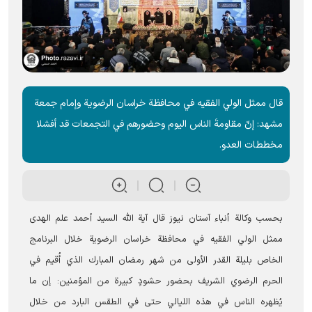
قال ممثل الولي الفقيه في محافظة خراسان الرضوية وإمام جمعة
مشهد: إنّ مقاومةَ الناس اليوم وحضورهم في التجمعات قد أفشلا
مخططات العدو.
بحسب وکالة أنباء آستان نيوز قال آية الله السيد أحمد علم الهدى
ممثل الولي الفقيه في محافظة خراسان الرضوية خلال البرنامج
الخاص بليلة القدر الأولی من شهر رمضان المبارك الذي أُقيم في
الحرم الرضوي الشریف بحضور حشودٍ كبيرة من المؤمنین: إن ما
يُظهره الناس في هذه الليالي حتى في الطقس البارد من خلال