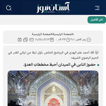
آخر الأخبار
زيارة طلبة عراقيين «رواق الخدمة»؛ رواية رائعة عن نطاق خدمات
العتبة الرضوية المقدسة
الصفحة الرئيسية
الصفحة الرئيسية
رمز الخبر :
۲۰۱
۲۰۲۶/۰۳/۱۳
۰۴:۳۳
آيةُ الله أحمد علم الهدى في البرنامج الخاص بأول ليلة من ليالي القدر في
الحرم الرضوي الشریف:
حضورُ الناسِ في المیدان أحبطَ مخططاتِ العدوّ.