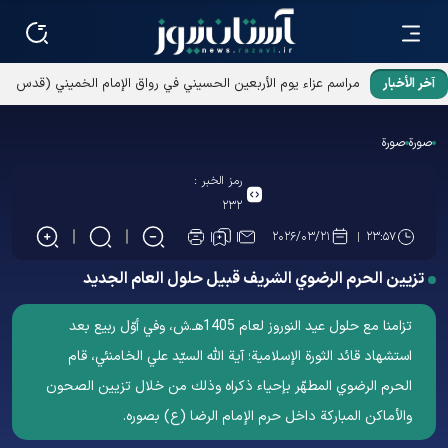
آخر الأخبار
مراسم عزاء يوم الأربعين الحسيني في رواق الإمام الخميني (قدس
سره) بالحرم الرضوي الشریف
صورة
صورة
رمز الخبر :
۲۳۲
۲۰۲۶/۰۳/۲۱
۲۳:۵۷
تزيين الحرم الرضوي الشریف قبيل حلول العام الجديد
تزامنا مع حلول عيد النوروز لعام 1405هـ.ش، وفي أوّل ربيع بعد
استشهاد قائد الثورة الإسلامیة؛ آية الله السيّد علي الخامنئي، قام
الحرم الرضوي المطهّر بإحياء ذكراه وذلك من خلال تزيين الصحون
والأماكن المباركة داخل حرم الإمام الرضا (ع) بصوره.