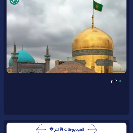
حرم
الفيديوهات الأكثر �