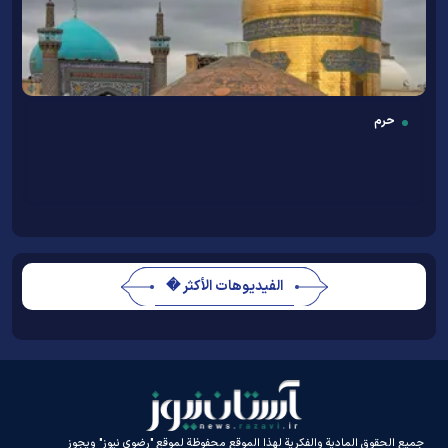
حرم
الفيديوهات الأكثر �
جميع الحقوق المادية والفكرية لهذا الموقع محفوظة لموقع "رضوي نيوز" ويجوز