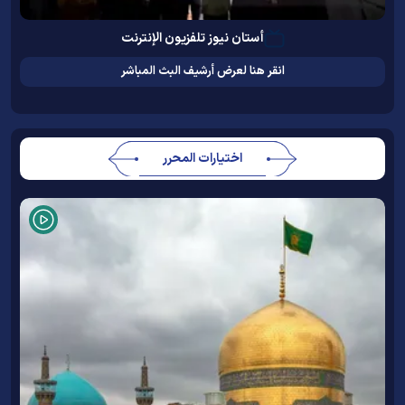
أستان نيوز تلفزيون الإنترنت
انقر هنا لعرض أرشيف البث المباشر
اختيارات المحرر