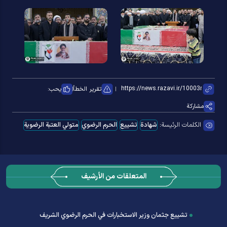
تقرير الخطأ
يحب:
مشاركة
الكلمات الرئيسة:
شهادة
تشییع
الحرم الرضوي
متولي العتبة الرضویة
المتعلقات من الأرشيف
تشييع جثمان وزير الاستخبارات في الحرم الرضوي الشریف