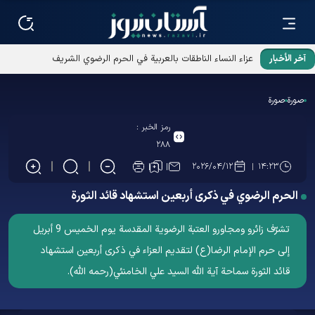
آخر الأخبار
عزاء النساء الناطقات بالعربية في الحرم الرضوي الشريف
صورة
صورة
رمز الخبر :
۲۸۸
۲۰۲۶/۰۴/۱۲
۱۴:۲۳
الحرم الرضوي في ذكرى أربعين استشهاد قائد الثورة
تشرّف زائرو ومجاورو العتبة الرضوية المقدسة يوم الخميس 9 أبریل
إلى حرم الإمام الرضا(ع) لتقديم العزاء في ذكرى أربعين استشهاد
قائد الثورة سماحة آية الله السيد علي الخامنئي(رحمه الله).