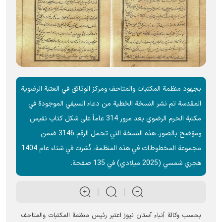
بجهود منظمة المكتبات والمتاحف ومركز الوثائق في العتبة الرضوية
المقدسة تم نشر النسخة الخطية من دعاء السيفي الموجودة في
مكتبة الحرم الرضوي بعد مرور 314 عاماً على شكل كتاب نفيس
وموّضح بالصور. هذه النسخة التي تحمل الرقم 3146 ضمن
مجموعة المخطوطات في هذه المنظمة، نُشرت في شتاء عام 1404
هجري شمسي (2025 ميلادي) في 135 صفحة.
بحسب وکالة أنباء آستان نیوز اعتبر رئيس منظمة المكتبات والمتاحف