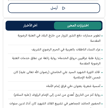
اختيارات المحرر
آخر الأخبار
تطوير مسارات دفع النذور للزوار من خارج البلاد في العتبة الرضوية
المقدسة
عزاء النساء الناطقات بالعربية في الحرم الرضوي الشريف
زيارة طلبة عراقيين «رواق الخدمة»؛ رواية رائعة عن نطاق خدمات العتبة
الرضوية المقدسة
قائد الثورة الشهيد السيد علي الخامنئي (رضوان الله تعالى عليه) كان
شمس الأمة الإسلامية
أمسية شعرية بعنوان «في فراق إمام الأمة»
رواية كنز من التاريخ أُهدي من لندن إلى الإمام الرؤوف (عليه السلام)
الحضور الحاشد للجماهير في تشييع القائد الشهيد كان أداءً لدين سنوات