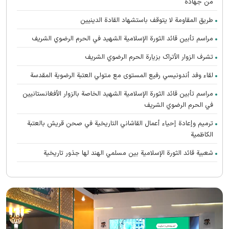
من جهاده
طريق المقاومة لا يتوقف باستشهاد القادة الدينيين
مراسم تأبين قائد الثورة الإسلامية الشهید في الحرم الرضوي الشریف
تشرف الزوار الأتراک بزیارة الحرم الرضوي الشریف
لقاء وفد أندونیسي رفيع المستوى مع متولي العتبة الرضوية المقدسة
مراسم تأبین قائد الثورة الإسلامية الشهيد الخاصة بالزوار الأفغانستانیین
في الحرم الرضوي الشریف
ترميم وإعادة إحياء أعمال القاشاني التاريخية في صحن قريش بالعتبة
الكاظمية
شعبية قائد الثورة الإسلامية بين مسلمي الهند لها جذور تاريخية
تعالت صرخات أنصار القائد الشهيد (رحمه الله) المطالبة بالثأر في الحرم
الرضوي الشریف
رواق الغدير يستضيف محبي القائد الشهيد الأفغانستانیین
اتحاد الدول الإسلامية هو سر إحياء الحضارة الإسلامية العظيمة