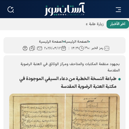
آخر الأخبار
زيارة طلبة عراقيين «رواق الخدمة»؛ رواية رائعة عن نطاق خدمات
العتبة الرضوية المقدسة
الصفحة الرئيسية
الصفحة الرئيسية
رمز الخبر :
۲۹۰
۲۰۲۶/۰۴/۱۲
۱۴:۲۹
بجهود منظمة المكتبات والمتاحف ومركز الوثائق في العتبة الرضوية
المقدسة
طباعة النسخة الخطية من دعاء السيفي الموجودة في
مکتبة العتبة الرضویة المقدسة