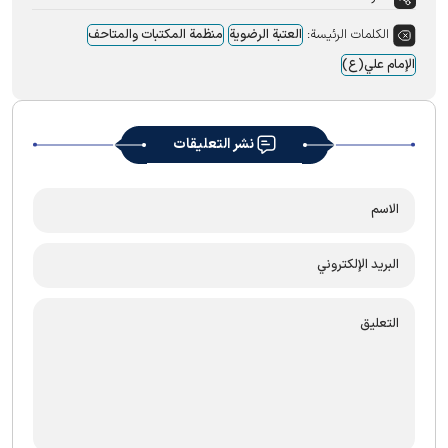
الكلمات الرئيسة:
العتبة الرضویة
منظمة المکتبات والمتاحف
الإمام علي(ع)
نشر التعليقات