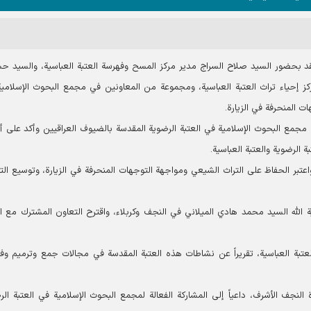
قد بحضور السید صلاح السراج مدير مركز المسح وفهرسة العتبة العباسية، والسيد ح
ز إحياء تراث العتبة العباسية، ومجموعة من المعاونین في مجمع البحوث الإسلامي
ات المنحرفة في الزیارة.
 مجمع البحوث الإسلامية في العتبة الرضوية المقدسة بالضيوف العراقيين وأكد على أ
 الرضوية والعتبة العباسية.
واعتبر الحفاظ على التراث الشيعي ومواجهة التوجهات المنحرفة في الزیارة، وتوسيع الت
آية الله السيد محمد هادي الميلاني في النجف وكربلاء، واقترح التعاون المشترك مع ال
العتبة العباسية، تقريراً عن نشاطات هذه العتبة المقدسة في مجالات جمع وترميم وف
ة النجف الأشرف، داعياً إلى المشاركة الفعالة لمجمع البحوث الإسلامية في العتبة الر