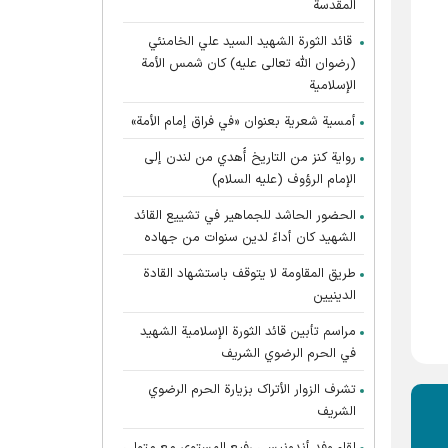
المقدسة
قائد الثورة الشهيد السيد علي الخامنئي
(رضوان الله تعالى عليه) كان شمس الأمة
الإسلامية
أمسية شعرية بعنوان «في فراق إمام الأمة»
رواية كنز من التاريخ أُهدي من لندن إلى
الإمام الرؤوف (عليه السلام)
الحضور الحاشد للجماهير في تشييع القائد
الشهيد كان أداءً لدين سنوات من جهاده
طريق المقاومة لا يتوقف باستشهاد القادة
الدينيين
مراسم تأبين قائد الثورة الإسلامية الشهید
في الحرم الرضوي الشریف
تشرف الزوار الأتراک بزیارة الحرم الرضوي
الشریف