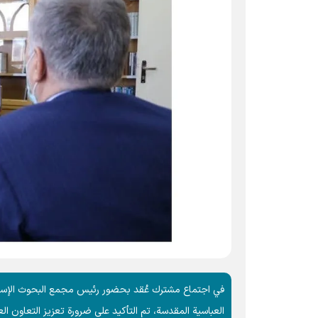
في اجتماع مشترك عُقد بحضور رئيس مجمع البحوث الإسلام
العباسية المقدسة، تم التأكيد على ضرورة تعزيز التعاون ال