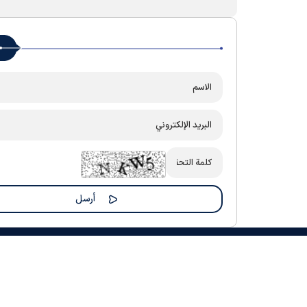
جميع الحقوق المادية والفكرية لهذا الموقع محفوظة لموقع "رضوي نيوز