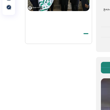
الشهيد الخامنئي حيّ في وجدان أتباع جميع
الأديان والمعتقدات
مجمع
الصلاة الأخيرة على جثمان قائد الثورة
الاسلامیة الشهيد في الحرم الرضوي الشريف
بيان صادر عن العتبة الرضوية المقدسة في
شكر الحضور المهيب للزوار والمجاورين في
مراسم تشييع قائد الثورة الإسلامية الشهيد
وداع بحجم تاريخ لقائد الأمة الإسلامیة
الشهید