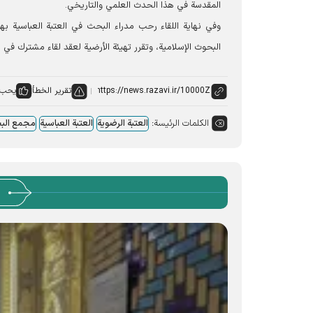
المقدسة في هذا الحدث العلمي والتاريخي.
وفي نهایة اللقاء رحب مدراء البحث في العتبة العباسیة ب
البحوث الإسلامية، وتقرر تهيئة الأرضية لعقد لقاء مشترك في ا
تقرير الخطأ
يحب:
الكلمات الرئيسة:
العتبة الرضویة
العتبة العباسیة
مجمع البح