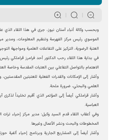
وبحسب وكالة أنباء آستان نيوز، جرى في هذا اللقاء الذي ع
الموسوي رئيس مركز الفهرسة وتنظيم المعلومات، ومدير مرك
العتبة الرضویة، التركيز على التفاعلات العلمية ومواجهة التوجه
في بداية هذا اللقاء رحب الدكتور أحد فرامرز قراملكي رئيس
الاهتمام بالتواصل التفاعلي بين العتبات المقدسة وخاصة العتبة
وأشار إلى الإمكانات والقدرات الفعلية للعتبتین المقدستین، 
العلمي والبحثي، ضرورة ملحة.
وأشار قراملكي أيضاً إلى المؤتمر الذي أقيم تخليداً لذكرى 
العباسية.
وفي أعقاب اللقاء قدم السید وکیل؛ مدير مركز إحياء تراث 
المخطوطات والبحث ونشر الأعمال وغيرها.
وأشار أيضاً إلى المشاريع الجارية وبرنامج إحياء ألفية حوز