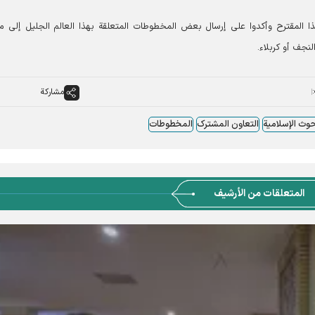
هذا المقترح وأكدوا على إرسال بعض المخطوطات المتعلقة بهذا العالم الجليل إلى 
لنجف أو كربلاء.
مشاركة
وث الإسلامیة
التعاون المشترک
المخطوطات
المتعلقات من الأرشيف