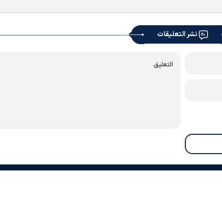
نشر التعليقات
معلومات عنا
اتصل بنا
أرشيف
النشرة الإخبارية
روابط
الطقس
الأوقات الدينية
RSS
|
|
|
|
|
|
|
" ويجوز استخدامه بشرط ذكر المصدر.