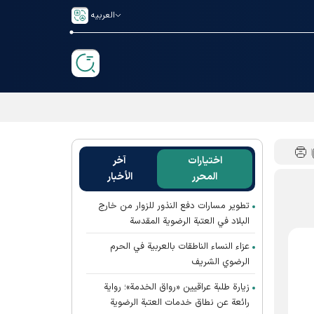
العربیه
اختيارات
آخر
المحرر
الأخبار
تطوير مسارات دفع النذور للزوار من خارج
البلاد في العتبة الرضوية المقدسة
عزاء النساء الناطقات بالعربية في الحرم
الرضوي الشريف
زيارة طلبة عراقيين «رواق الخدمة»؛ رواية
رائعة عن نطاق خدمات العتبة الرضوية