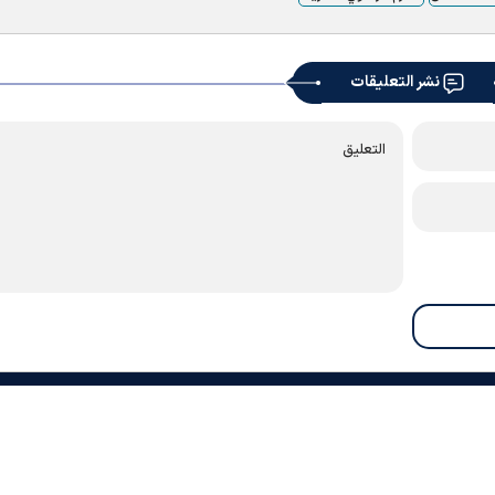
نشر التعليقات
معلومات عنا
اتصل بنا
أرشيف
النشرة الإخبارية
روابط
الطقس
الأوقات الدينية
RSS
|
|
|
|
|
|
|