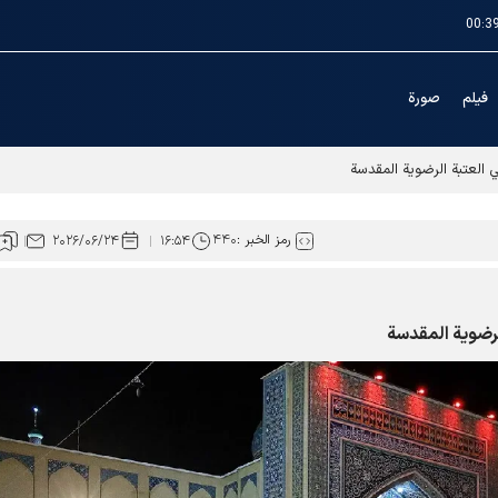
00:3
فیلم
صورة
ي العتبة الرضوية المقدسة
رمز الخبر :
۴۴۰
۲۰۲۶/۰۶/۲۴
۱۶:۵۴
لرضوية المقدسة