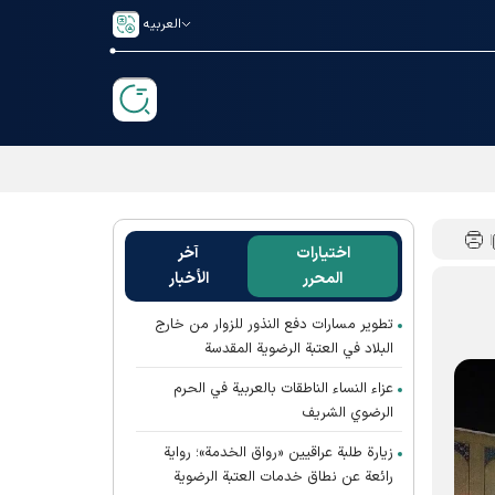
العربیه
اختيارات
آخر
المحرر
الأخبار
تطوير مسارات دفع النذور للزوار من خارج
البلاد في العتبة الرضوية المقدسة
عزاء النساء الناطقات بالعربية في الحرم
الرضوي الشريف
زيارة طلبة عراقيين «رواق الخدمة»؛ رواية
رائعة عن نطاق خدمات العتبة الرضوية