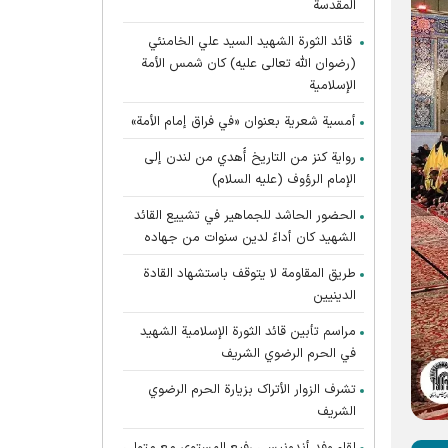
المقدسة
قائد الثورة الشهيد السيد علي الخامنئي
(رضوان الله تعالى عليه) كان شمس الأمة
الإسلامية
أمسية شعرية بعنوان «في فراق إمام الأمة»
رواية كنز من التاريخ أُهدي من لندن إلى
الإمام الرؤوف (عليه السلام)
الحضور الحاشد للجماهير في تشييع القائد
الشهيد كان أداءً لدين سنوات من جهاده
طريق المقاومة لا يتوقف باستشهاد القادة
الدينيين
مراسم تأبين قائد الثورة الإسلامية الشهید
في الحرم الرضوي الشریف
تشرف الزوار الأتراک بزیارة الحرم الرضوي
الشریف