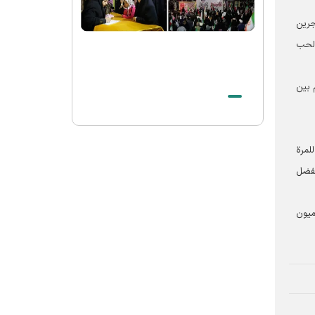
الشهيد الخامنئي حيّ في وجدان أتباع جميع
الأديان والمعتقدات
جرين
الصلاة الأخيرة على جثمان قائد الثورة
الحب
الاسلامیة الشهيد في الحرم الرضوي الشريف
بيان صادر عن العتبة الرضوية المقدسة في
 بين
شكر الحضور المهيب للزوار والمجاورين في
مراسم تشييع قائد الثورة الإسلامية الشهيد
وداع بحجم تاريخ لقائد الأمة الإسلامیة
لمرة
الشهید
لفضل
ميون