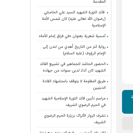
المقدسة
قائد الثورة الشهيد السيد علي الخامنئي
(رضوان الله تعالى عليه) كان شمس الأمة
الإسلامية
أمسية شعرية بعنوان «في فراق إمام الأمة»
رواية كنز من التاريخ أُهدي من لندن إلى
الإمام الرؤوف (عليه السلام)
الحضور الحاشد للجماهير في تشييع القائد
الشهيد كان أداءً لدين سنوات من جهاده
طريق المقاومة لا يتوقف باستشهاد القادة
الدينيين
ة
مراسم تأبين قائد الثورة الإسلامية الشهید
في الحرم الرضوي الشریف
تشرف الزوار الأتراک بزیارة الحرم الرضوي
الشریف