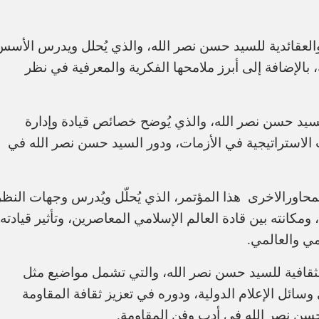
العقائدية للسيد حسن نصر الله، والذي يُحلل ويدرس الأسس
، بالإضافة إلى أبرز ملامحها الفكرية والمعرفية في نظر
للسيد حسن نصر الله، والذي يُوضح خصائص قيادة وإدارة
 الاستراتيجية في الأزمات، ودور السيد حسن نصر الله في
المحاورالاخرى
هذا المؤتمر، الذي يُحلّل ويُدرس وجهات النظر
مكانته بين قادة العالم الإسلامي المعاصرين، وتأثير قيادته
مي والعالمي.
والثقافية للسيد حسن نصر الله، والتي تشمل مواضيع مثل
ئل الإعلام الدولية، ودوره في تعزيز ثقافة المقاومة
حسن نصر الله في أدب وفن المقاومة.