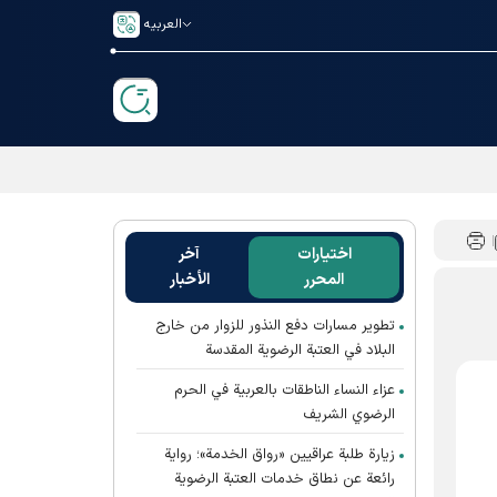
العربیه
اختيارات
آخر
المحرر
الأخبار
تطوير مسارات دفع النذور للزوار من خارج
البلاد في العتبة الرضوية المقدسة
عزاء النساء الناطقات بالعربية في الحرم
الرضوي الشريف
زيارة طلبة عراقيين «رواق الخدمة»؛ رواية
رائعة عن نطاق خدمات العتبة الرضوية