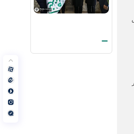
الشهيد الخامنئي حيّ في وجدان أتباع جميع
الأديان والمعتقدات
الصلاة الأخيرة على جثمان قائد الثورة
الاسلامیة الشهيد في الحرم الرضوي الشريف
بيان صادر عن العتبة الرضوية المقدسة في
شكر الحضور المهيب للزوار والمجاورين في
مراسم تشييع قائد الثورة الإسلامية الشهيد
وداع بحجم تاريخ لقائد الأمة الإسلامیة
الشهید