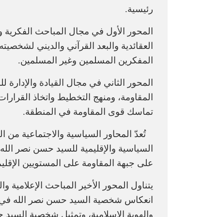
رئيسية.
المحور الأول في مجال المباحث الفكرية و
العقائدية والبعد القرآني والديني لشخصيته
المفكرين المسلمين وغير المسلمين.
المحور الثاني في مجال القيادة والإدارة 
المقاومة، ومنهج التخطيط واتخاذ القرارات
تماسك قوى المقاومة في المنطقة.
تُعدّ المحاور السياسية والاجتماعية من 
السياسية والإقليمية للسيد حسن نصر الله، و
على جبهة المقاومة على المستويين الإقلي
يتناول المحور الأخير المباحث الإعلامية 
انعكاس شخصية السيد حسن نصر الله في وسا
والهوية الإسلامية، وتمثيل شخصية السيد 