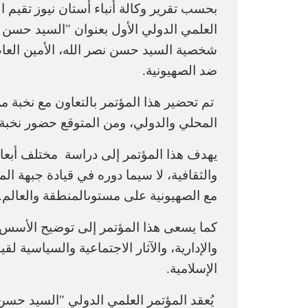
بحسب تقرير وكالة أنباء أستان نيوز
تقيم ا
العلمي الدولي الأول بعنوان "السيد حسن ن
شخصية السيد حسن نصر الله، الأمين العام 
ضد الصهيونية.
تم تحضير هذا المؤتمر بالتعاون مع نخبة
المحلي والدولي، ومن المتوقع حضور نخبة م
يهدف هذا المؤتمر إلى دراسة
مختلف أبعاد
والثقافية، لا سيما دوره في قيادة جبهة الم
مع الصهيونية على مستوىالمنطقة والعالم.
كما يسعى هذا المؤتمر إلى توضيح الأسس ال
والإدارية، والآثار الاجتماعية والسياسية لق
الإسلامية.
يُعقد المؤتمر العلمي الدولي "السيد حسن 