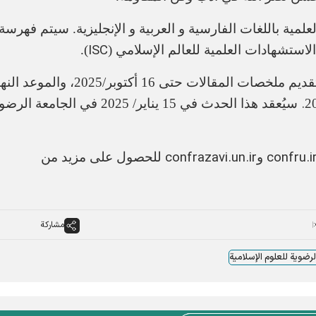
لمية باللغات الفارسية و العربية و الإنجليزية. سيتم فهرسة
ISC
الاستشهادات العلمية للعالم الإسلامي (
).
وفقًا لأمانة المؤتمر، فإن الموعد النهائي لتقديم ملخصات المقالات حتى 16 أكتوبر/25
.
سيُعقد هذا الحدث في 15 يناير/ 2025 في الجامعة ال
confrazavi.un.ir
confru.i
و
للحصول على مزيد من
مشاركة
لرضوية للعلوم الإسلامية