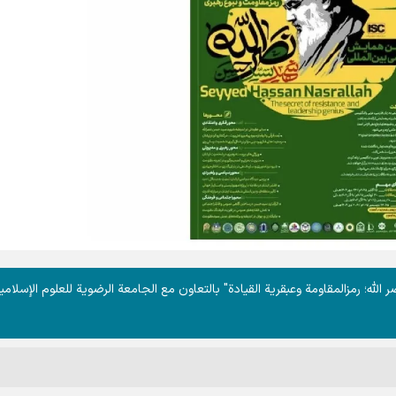
الله؛ رمزالمقاومة وعبقرية القيادة" بالتعاون مع الجامعة الرضوية للعلوم الإسلامي