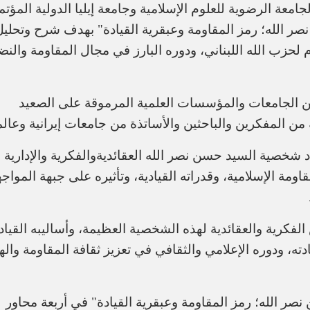
لجامعة الرضوية للعلوم الإسلامية وجامعة إيليا الدولية المؤتم
صر الله؛ رمز المقاومة وعبقرية القيادة" بهدف شرح وتحليل
لحزب الله اللبناني، ودوره البارز في مجال المقاومة والنض
 من الجامعات والمؤسسات العلمية المرموقة على الصعيد
ن المفكرين والباحثين والأساتذة من جامعات إيرانية وعالم
 شخصية السيد حسن نصر الله العقائديةوالفكرية والإدارية
قاومة الإسلامية، وقدراته القيادية، وتأثيره على جبهة المواج
فكرية والعقائدية لهذه الشخصية العظيمة، وأساليبه القياد
يادته، ودوره الإعلامي والثقافي في تعزيز ثقافة المقاومة واله
نصر الله؛ رمز المقاومة وعبقرية القيادة" في أربعة محاور