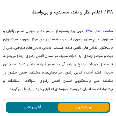
۱۳۸؛ اعلام نظر و نقد، مستقیم و بی‌واسطه
سامانه تلفنی ۱۳۸
بدون پیش‌شماره از سراسر کشور میزبان تماس زائران و
مجاوران حرم مطهر رضوی است و خادمیاران این مرکز بصورت شبانه‌روزی
پاسخگوی تماس‌های تلفنی مردم هستند. تمامی تماس‌های دریافتی، پس از
ثبت و موضوع‌بندی، به ادارات مرتبط در آستان قدس رضوی ارجاع می‌شوند
تا مراحل دریافت پاسخ و ارائه آن به تماس‌گیرنده دنبال شود. همچنین
مدیران ارشد آستان قدس رضوی در بخش‌های مختلف، ضمن حضور در
سامانه ملی پاسخگویی آستان قدس رضوی، سوالات، انتقادات و
پیشنهادات مخاطبان در زمینه حوزه‌های فعالیتی خود را پاسخ می‌گویند.
پربازدیدترین
آخرین اخبار