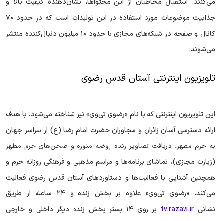
می‌کنند. استقبال مخاطبان از این محتواها، نشان‌دهنده کیفیت بالا و
جذابیت موضوعات مورد استفاده در این تولیدات است که در حدود ۷۰
کانال و صفحه در شبکه‌های مجازی با حدود ۱۰ میلیون دنبال‌کننده منتشر
می‌شوند.
تلویزیون اینترنتی آستان قدس رضوی
این تلویزیون اینترنتی که با نام «رضوی تی‌‎وی» نیز شناخته می‌شود، با هدف
ارائه دسترسی آسان زائران و مجاوران حضرت امام رضا (ع) از سراسر جهان
به حرم مطهر، دریافت تصاویر زنده روضه منوره و صحن‌های حرم مطهر
(زیارت مجازی)، تماشای برنامه‌ها و مراسم مذهبی و فرهنگی روزانه حرم و
همچنین آشنایی با فعالیت‌ها و دستاورد‌های آستان قدس رضوی فعالیت
می‌کند. «رضوی تی‎‌وی» علاوه بر پخش زنده و ۲۴ ساعته از طریق
نشانی
tv.razavi.ir
بر روی ۱۴ بستر پخش زنده دیگر داخلی و خارجی