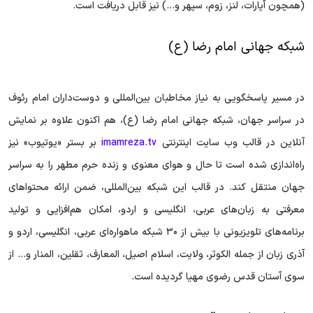
(همچون آپارات، لنز، زوم، سپهر و...) نیز قابل دریافت است.
شبکه جهانی امام رضا (ع)
در مسیر پاسخگویی به نیاز مخاطبان بین‌المللی و دوست‌داران امام رئوف
در سراسر جهان، شبکه جهانی امام رضا (ع)، هم اکنون علاوه بر نمایش
آنلاین در قالب وب سایت اینترنتی
imamreza.tv
بر بستر «یوتیوب» نیز
راه‌اندازی شده است تا حال و هوای معنوی و زنده حرم مطهر را به سراسر
جهان منتقل کند. در قالب این شبکه بین‌المللی، ضمن ارائه محتوا‌های
معرفتی به زبان‌های عربی، انگلیسی و اردو، امکان هم‌افزایی و تولید
برنامه‌های تلویزیونی با بیش از ۳۰ شبکه ماهواره‌ای عربی، انگلیسی، اردو و
آذری زبان از جمله الکوثر، ولایت، اسلام اصیل، المعارف، ثقلین، المنار و... از
سوی آستان قدس رضوی مهیا گردیده است.