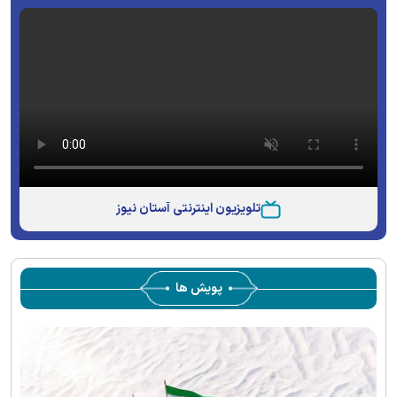
تلویزیون اینترنتی آستان نیوز
پویش ها