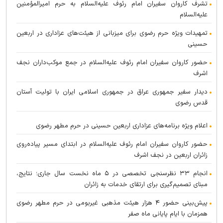
تشرف کاروان سفیران امام رئوف علیه‌السلام به حرم امیرالمؤمنین
علیه‌السلام
تمهیدات ویژه حرم رضوی برای میزبانی از هیئت‌های عزاداری در اربعین
حسینی
حضور کاروان سفیران امام رئوف علیه‌السلام در جمع موکب‌داران نجف
اشرف
دیدار سفیر جمهوری عراق در جمهوری اسلامی ایران با تولیت آستان
قدس رضوی
اعلام ویژه برنامه‌های عزاداری اربعین حسینی در حرم مطهر رضوی
حضور کاروان سفیران امام رئوف علیه‌السلام در ابتدای مسیر پیاده‌روی
زائران اربعین در نجف اشرف
انجام ۳۳ نظرسنجی تخصصی در ۵ ماه نخست سال جاری؛ نتایج،
مبنای تصمیم‌گیری برای ارتقای خدمات به زائران
پیش‌بینی حضور ۴ هزار هیئت مذهبی غیربومی در حرم مطهر رضوی
همزمان با ایام پایانی ماه صفر