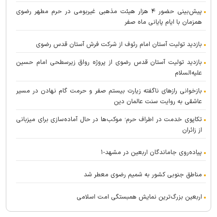
پیش‌بینی حضور ۴ هزار هیئت مذهبی غیربومی در حرم مطهر رضوی
همزمان با ایام پایانی ماه صفر
بازدید تولیت آستان امام رئوف از شرکت فرش آستان قدس رضوی
بازدید تولیت آستان قدس رضوی از پروژه رواق زیرسطحی امام حسین
علیه‌السلام
بازخوانی راز‌های ناگفته زیارت بیستم صفر و حرمت گام نهادن در مسیر
عاشقی به روایت سنت عالمان دین
تکاپوی خدمت در اطراف حرم؛ موکب‌ها در حال آماده‌سازی برای میزبانی
از زائران
پیاده‌روی جاماندگان اربعین در مشهد-۱
مناطق جنوبی کشور به شمیم رضوی معطر شد
اربعین بزرگ‌ترین نمایش همبستگی امت اسلامی