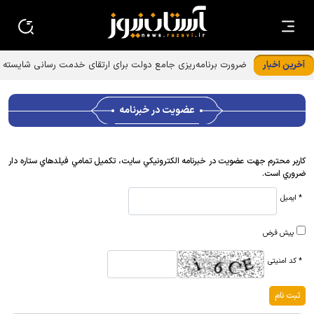
آخرین اخبار
ضرورت برنامه‌ریزی جامع دولت برای ارتقای خدمت رسانی شایسته
به زائران امام رضا (ع)
عضويت در خبرنامه
كاربر محترم جهت عضويت در خبرنامه الكترونيكي سايت، تكميل تمامي فيلدهاي ستاره دار
ضروري است.
* ایمیل
پیش فرض
* کد امنیتی