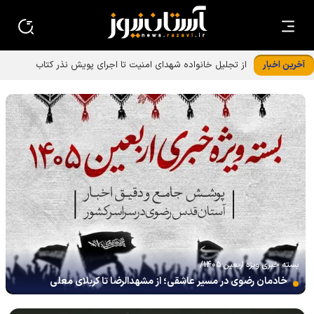
آخرین اخبار
از تجلیل خانواده شهدای امنیت تا اجرای پویش نذر کتاب
بسته خبری ویژه اربعین ۱۴۰۵/
خادمان رضوی در مسیر عاشقی؛ از مشهدالرضا تا کربلای معلی