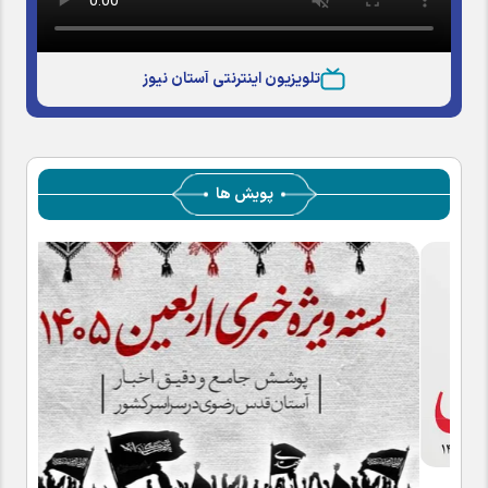
تلویزیون اینترنتی آستان نیوز
پویش ها