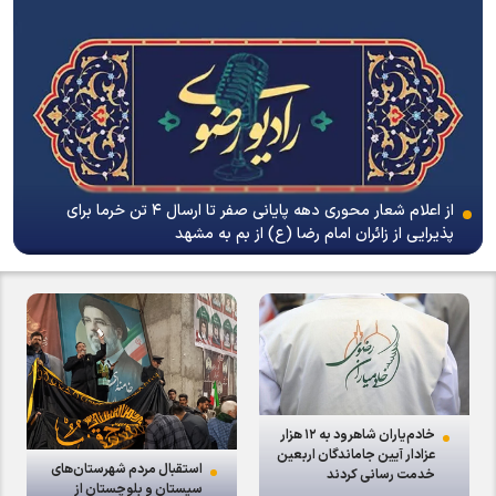
از اعلام شعار محوری دهه پایانی صفر تا ارسال ۴ تن خرما برای
پذیرایی از زائران امام رضا (ع) از بم به مشهد
خادم‌یاران شاهرود به ۱۲ هزار
عزادار آیین جاماندگان اربعین
استقبال مردم شهرستان‌های
خدمت رسانی کردند
سیستان و بلوچستان از