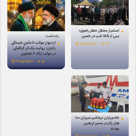
استمرار محفل «عطر رضوی»
یادداشت؛
پس از ۱۵۵ شب در خمین
از دیوارِ موکب تا مأمنِ خستگیِ
۰۸:۲۴ - ۱۴۰۵/۰۵/۱۶
زائران؛ روایت یک اثر گرافیکی
در موکب اراک + تصاویر
۰۸:۱۵ - ۱۴۰۵/۰۵/۱۶
خادم‌یاران نرماشیر میزبان ۱۰۰
هزار زائر در مسیر اربعین
بودند