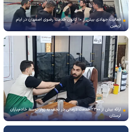
فعالیت جهادی بیش از ۱۰ کانون خدمت رضوی اصفهان در ایام
اربعین
ارائه بیش از ۲۳۰۰ خدمت درمانی در نجف به زوار توسط خادم‌یاران
لرستان