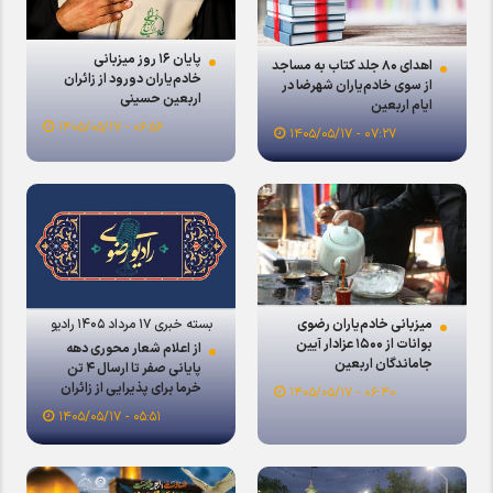
پایان ۱۶ روز میزبانی
اهدای ۸۰ جلد کتاب به مساجد
خادم‌یاران دورود از زائران
از سوی خادم‌یاران شهرضا در
اربعین حسینی
ایام اربعین
۰۶:۵۶ - ۱۴۰۵/۰۵/۱۷
۰۷:۲۷ - ۱۴۰۵/۰۵/۱۷
میزبانی خادم‌یاران رضوی
بسته خبری ۱۷ مرداد ۱۴۰۵ رادیو
بوانات از ۱۵۰۰ عزادار آیین
رضوی/
از اعلام شعار محوری دهه
جاماندگان اربعین
پایانی صفر تا ارسال ۴ تن
خرما برای پذیرایی از زائران
۰۶:۴۰ - ۱۴۰۵/۰۵/۱۷
امام رضا (ع) از بم به مشهد
۰۵:۵۱ - ۱۴۰۵/۰۵/۱۷