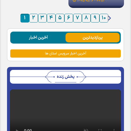
۰۷:۵۳ - ۱۴۰۵/۰۵/۱۶
۱
۲
۳
۴
۵
۶
۷
۸
۹
۱۰
پربازدیدترین
آخرین اخبار
آخرین اخبار سرویس استان ها
پخش زنده