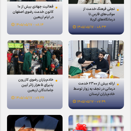
فعالیت جهادی بیش از ۱۰
تجلی فرهنگ خدمت از
کانون خدمت رضوی اصفهان
موکب‌های فارس تا
در ایام اربعین
درمانگاه‌های کربلا
۰۸:۱۴ - ۱۴۰۵/۰۵/۱۷
۰۸:۳۴ - ۱۴۰۵/۰۵/۱۷
خادم‌یاران رضوی کازرون
ارائه بیش از ۲۳۰۰ خدمت
پذیرای ۵ هزار زائر آیین
درمانی در نجف به زوار توسط
جاماندگان اربعین
خادم‌یاران لرستان
۰۷:۳۶ - ۱۴۰۵/۰۵/۱۷
۰۷:۴۹ - ۱۴۰۵/۰۵/۱۷