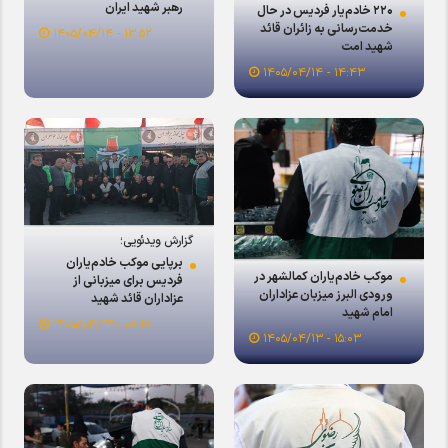
رهبر شهید ایران
۲۲۰ خادم‌یار فردیس در حال
خدمت‌رسانی به زائران قائد
۱۳:۵۲ - ۱۴۰۵/۰۴/۱۴
شهید امت
۱۴:۴۳ - ۱۴۰۵/۰۴/۱۴
گزارش ویدئویی؛
برپایی موکب خادم‌یاران
موکب خادم‌یاران کمالشهر در
فردیس برای میزبانی از
ورودی البرز میزبان عزاداران
عزاداران قائد شهید
امام شهید
۰۸:۲۱ - ۱۴۰۵/۰۴/۱۳
۱۵:۰۳ - ۱۴۰۵/۰۴/۱۳