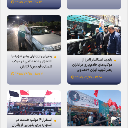
۱۰:۱۲ - ۱۴۰۵/۰۴/۱۷
پذیرایی از زائران رهبر شهید با
بازدید استاندار البرز از
30 هزار وعده غذایی در موکب
موکب‌های خادم‌یاری عزاداران
شهدای فردیس/ گزارش
رهبر شهید ایران +تصاویر
ویدئویی
۱۸:۰۳ - ۱۴۰۵/۰۴/۱۵
۱۷:۵۶ - ۱۴۰۵/۰۴/۱۵
استقرار ۴ موکب خدمت در
اشتهارد برای پذیرایی از زائران