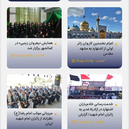
همایش «رهروان زینبی» در
اعزام نخستین کاروان زائر
کمالشهر برگزار شد
اولی از اشتهارد به مشهد
مقدس
۰۸:۳۶ - ۱۴۰۵/۰۴/۲۵
۰۸:۵۳ - ۱۴۰۵/۰۴/۲۵
خدمت‌رسانی خادم‌یاران
اشتهارد در آزادراه غدیر به
میزبانی موکب امام رضا (ع)
زائران امام شهید/ گزارش
نظرآباد از زائران امام شهید
ویدئویی
۰۹:۵۵ - ۱۴۰۵/۰۴/۱۸
ایران