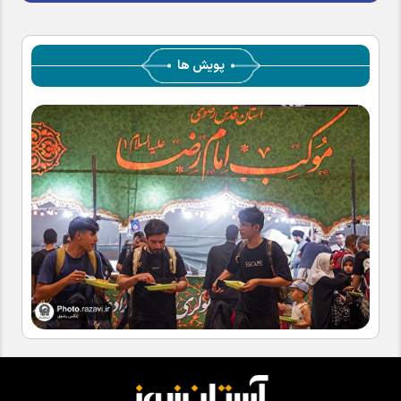
پویش ها