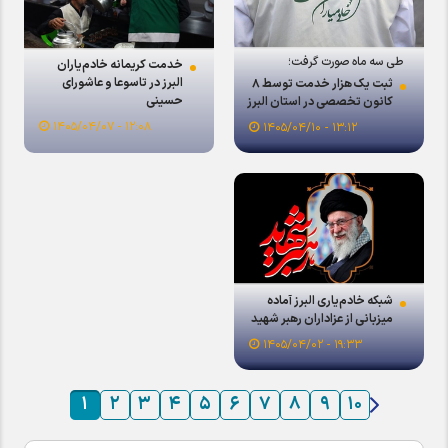
طی سه ماه صورت گرفت؛
خدمت کریمانه خادم‌یاران
البرز در تاسوعا و عاشورای
ثبت یک هزار خدمت توسط ۸
حسینی
کانون تخصصی در استان البرز
۱۲:۰۸ - ۱۴۰۵/۰۴/۰۷
۱۳:۱۲ - ۱۴۰۵/۰۴/۱۰
شبکه خادم‌یاری البرز آماده
میزبانی از عزاداران رهبر شهید
۱۹:۳۳ - ۱۴۰۵/۰۴/۰۲
۱
۲
۳
۴
۵
۶
۷
۸
۹
۱۰