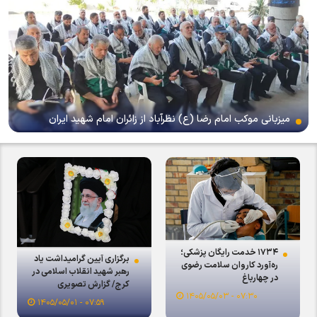
میزبانی موکب امام رضا (ع) نظرآباد از زائران امام شهید ایران
۱۷۳۴ خدمت رایگان پزشکی؛
برگزاری آیین گرامیداشت یاد
ره‌آورد کاروان سلامت رضوی
رهبر شهید انقلاب اسلامی در
در چهارباغ
کرج/ گزارش تصویری
۰۷:۳۰ - ۱۴۰۵/۰۵/۰۳
۰۷:۵۹ - ۱۴۰۵/۰۵/۰۱