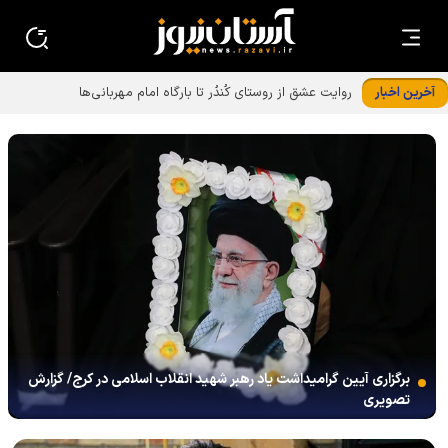
آخرین اخبار
برگزاری آیین گرامیداشت یاد رهبر شهید انقلاب اسلامی در کرج/ گزارش
تصویری