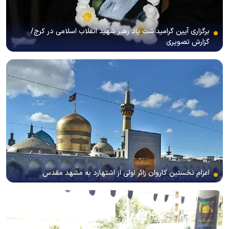
برگزاری آیین گرامیداشت یاد رهبر شهید انقلاب اسلامی در کرج/
گزارش تصویری
اعزام نخستین کاروان زائر اولی از اشتهارد به مشهد مقدس