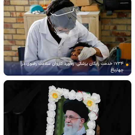
۱۷۳۴ خدمت رایگان پزشکی؛ ره‌آورد کاروان سلامت رضوی در
چهارباغ