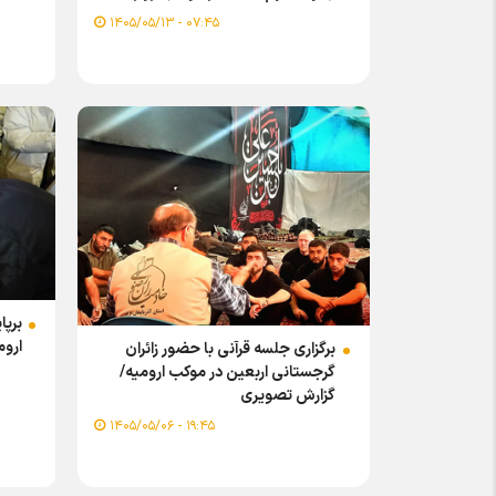
۰۷:۴۵ - ۱۴۰۵/۰۵/۱۳
برپا
اروم
برگزاری جلسه قرآنی با حضور زائران
گرجستانی اربعین در موکب ارومیه/
گزارش تصویری
۱۹:۴۵ - ۱۴۰۵/۰۵/۰۶