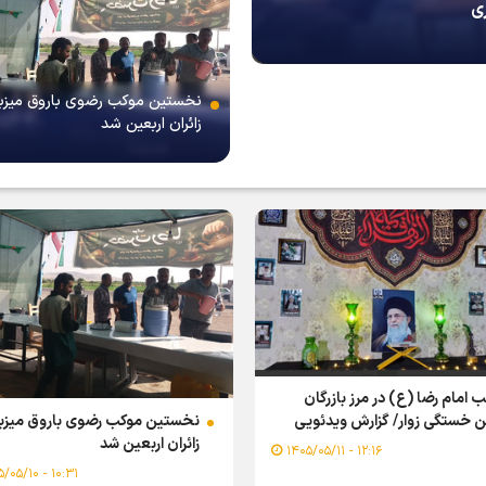
ری
نخستین موکب رضوی باروق میزب
زائران اربعین شد
 امام رضا (ع) در مرز بازرگان
نخستین موکب رضوی باروق میزب
ن خستگی زوار/ گزارش ویدئویی
زائران اربعین شد
۱۲:۱۶ - ۱۴۰۵/۰۵/۱۱
۱۰:۳۱ - ۱۴۰۵/۰۵/۱۰