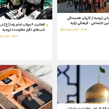
انی ارومیه از کاروان همبستگی
ین اجتماعی - فرهنگی ترکیه
فعالیت ۶ موکب امام رضا (ع) در
شب‌های «قرار مقاومت» ارومیه
۲۲:۲۶ - ۱۴۰۵/۰۱/۲۷
۱۹:۴۲ - ۱۴۰۵/۰۱/۲۵
اعزام ۸۶ زائر اولی اهل‌تسنن استان