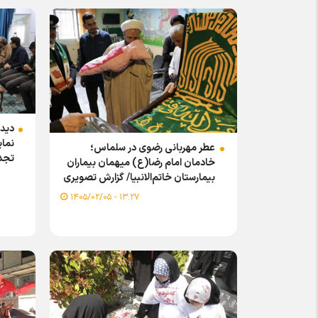
دیدا
نمای
عطر مهربانی رضوی در سلماس؛
تجدی
خادمان امام رضا(ع) میهمان بیماران
اروم
بیمارستان خاتم‌الانبیا/ گزارش تصویری
۱۳:۲۷ - ۱۴۰۵/۰۲/۰۵