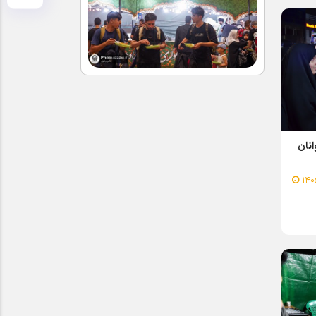
وانان