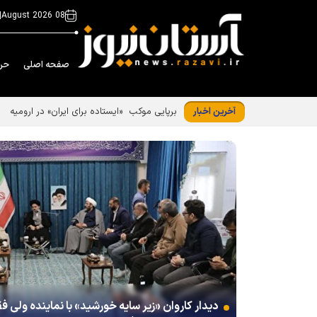
|
08 August 2026
صفحه اصلی
حر
آخرین اخبار
دیدار کاروان «زیر سایه خورشید» با نماینده ولی ف