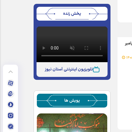
پخش زنده
امبر
تلویزیون اینترنتی آستان نیوز
پویش ها