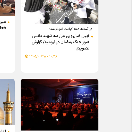
میزب
فعال
در آستانه دهه کرامت انجام شد؛
آیین غبارروبی مزار سه شهید دانش
آموز جنگ رمضان در ارومیه/ گزارش
تصویری
۱۰:۳۶ - ۱۴۰۵/۰۱/۲۸