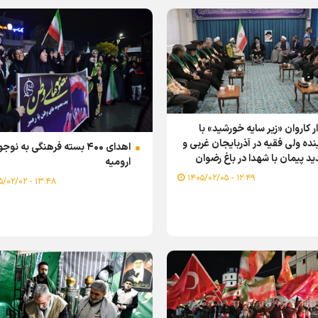
ر کاروان «زیر سایه خورشید» با
نده ولی فقیه در آذربایجان غربی و
اهدای ۴۰۰ بسته فرهنگی به نوج
د پیمان با شهدا در باغ رضوان
ارومیه
یه/ گزارش تصویری
۱۲:۴۹ - ۱۴۰۵/۰۲/۰۵
۱۳:۴۸ - ۱۴۰۵/۰۲/۰۲