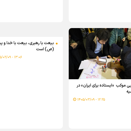
بیعت با رهبری، بیعت با خدا و پی
(ص) است
۱۳:۰۶ - ۱۴۰۵/۰۲/۰۹
یی موکب «ایستاده برای ایران» در
یه
۱۲:۲۵ - ۱۴۰۵/۰۳/۰۹