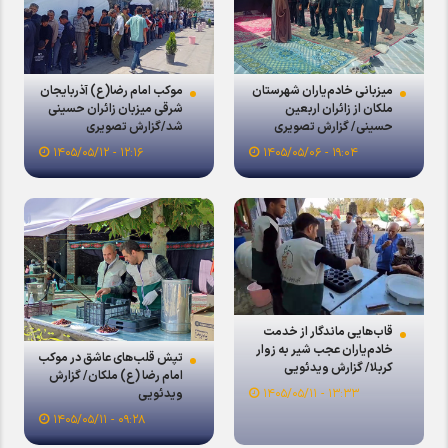
میزبانی خادم‌یاران شهرستان
موکب امام رضا(ع) آذربایجان
ملکان از زائران اربعین
شرقی میزبان زائران حسینی
حسینی/ گزارش تصویری
شد/گزارش تصویری
۱۲:۱۶ - ۱۴۰۵/۰۵/۱۲
۱۹:۰۴ - ۱۴۰۵/۰۵/۰۶
قاب‌هایی ماندگار از خدمت
خادم‌یاران عجب شیر به زوار
تپش قلب‌های عاشق در موکب
کربلا/ گزارش ویدئویی
امام رضا (ع) ملکان/ گزارش
ویدئویی
۱۳:۳۳ - ۱۴۰۵/۰۵/۱۱
۰۹:۲۸ - ۱۴۰۵/۰۵/۱۱