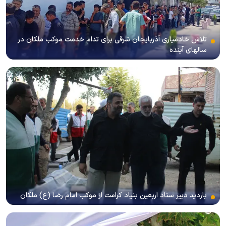
تلاش خادمیاری آذربایجان شرقی برای تدام خدمت موکب ملکان در
سالهای آینده
بازدید دبیر ستاد اربعین بنیاد کرامت از موکب امام رضا (ع) ملکان