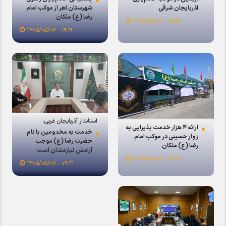
آذربایجان شرقی
شهرستان اهر از موکب امام
رضا (ع) ملکان
۰۹:۵۲ - ۱۴۰۵/۰۵/۰۸
۱۹:۱۹ - ۱۴۰۵/۰۵/۰۶
استاندار آذربایجان غربی:
ارائه ۴ هزار خدمت پذیرایی به
خدمت به مخدومین با نام
زوار حسینی در موکب امام
حضرت رضا (ع) موجب
رضا (ع) ملکان
آرامش نیازمندان است
۱۷:۳۹ - ۱۴۰۵/۰۵/۰۶
۰۹:۲۱ - ۱۴۰۵/۰۵/۰۶