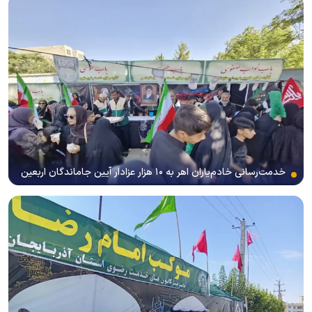
خدمت‌رسانی خادم‌یاران اهر به ۱۰ هزار عزادار آیین جاماندگان اربعین