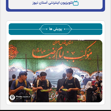
تلویزیون اینترنتی آستان نیوز
پویش ها