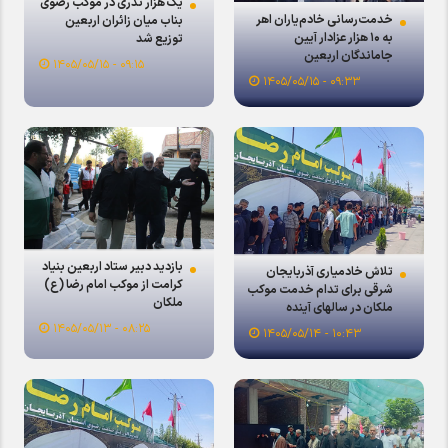
یک هزار نذری در موکب رضوی
خدمت‌رسانی خادم‌یاران اهر
بناب میان زائران اربعین
به ۱۰ هزار عزادار آیین
توزیع شد
جاماندگان اربعین
۰۹:۱۵ - ۱۴۰۵/۰۵/۱۵
۰۹:۳۳ - ۱۴۰۵/۰۵/۱۵
بازدید دبیر ستاد اربعین بنیاد
تلاش خادمیاری آذربایجان
کرامت از موکب امام رضا (ع)
شرقی برای تدام خدمت موکب
ملکان
ملکان در سالهای آینده
۰۸:۲۵ - ۱۴۰۵/۰۵/۱۳
۱۰:۴۳ - ۱۴۰۵/۰۵/۱۴