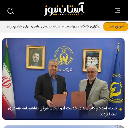
آخرین اخبار
برگزاری کارگاه «مهارت‌های مقاله نویسی علمی» برای خادم‌یاران
روان‌شناس در تبریز
کمیته امداد و کانون‌های خدمت آذربایجان شرقی تفاهم‌نامه همکاری
امضا کردند