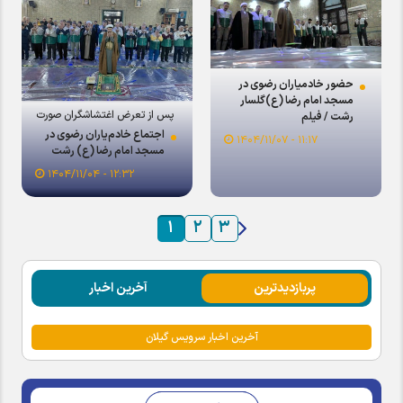
حضور خادمیاران رضوی در
مسجد امام رضا (ع)گلسار
پس از تعرض اغتشاشگران صورت
رشت / فیلم
گرفت؛
اجتماع خادم‌یاران رضوی در
۱۱:۱۷ - ۱۴۰۴/۱۱/۰۷
مسجد امام رضا (ع) رشت
۱۲:۳۲ - ۱۴۰۴/۱۱/۰۴
۱
۲
۳
پربازدیدترین
آخرین اخبار
آخرین اخبار سرویس گیلان