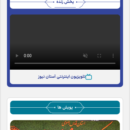
پخش زنده
تلویزیون اینترنتی آستان نیوز
پویش ها