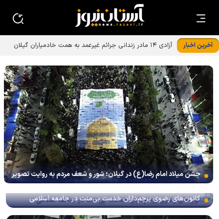
آخرین اخبار
آزادی ۱۴ مادر زندانی جرائم غیرعمد به همت خادمیاران گیلان
جشن میلاد امام رضا(ع) در گیلان؛ شور و شعف مردم به روایت تصویر
کانون‌های رضوی پرچم‌داران خدمت بی‌منت در جامعه اسلامی