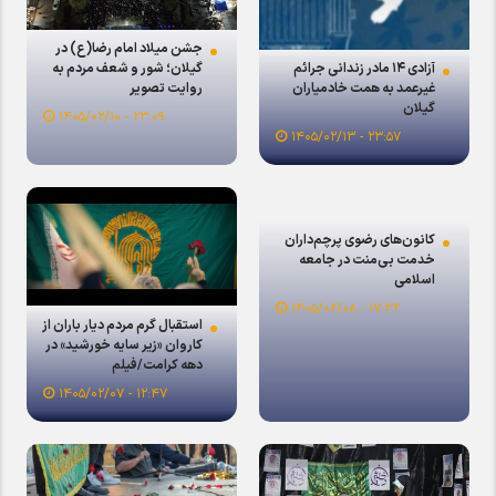
جشن میلاد امام رضا(ع) در
گیلان؛ شور و شعف مردم به
آزادی ۱۴ مادر زندانی جرائم
روایت تصویر
غیرعمد به همت خادمیاران
گیلان
۲۳:۰۹ - ۱۴۰۵/۰۲/۱۰
۲۳:۵۷ - ۱۴۰۵/۰۲/۱۳
کانون‌های رضوی پرچم‌داران
خدمت بی‌منت در جامعه
اسلامی
۱۷:۳۲ - ۱۴۰۵/۰۲/۰۸
استقبال گرم مردم دیار باران از
کاروان «زیر سایه خورشید» در
دهه کرامت/فیلم
۱۲:۴۷ - ۱۴۰۵/۰۲/۰۷