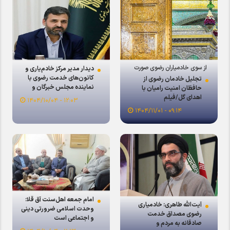
از سوی خادمیاران رضوی صورت
دیدار مدیر مرکز خادم‌یاری و
گرفت؛
کانون‌های خدمت رضوی با
تجلیل خادمان رضوی از
نماینده مجلس خبرگان و
حافظان امنیت رامیان با
امام‌جمعه اهل‌سنت گلستان
اهدای گل/فیلم
۱۲:۰۳ - ۱۴۰۴/۱۰/۰۴
۰۹:۱۴ - ۱۴۰۴/۱۱/۰۱
امام جمعه اهل‌سنت آق قلا:
آیت‌الله طاهری: خادمیاری
وحدت اسلامی ضرورتی دینی
رضوی مصداق خدمت
و اجتماعی است
صادقانه به مردم و