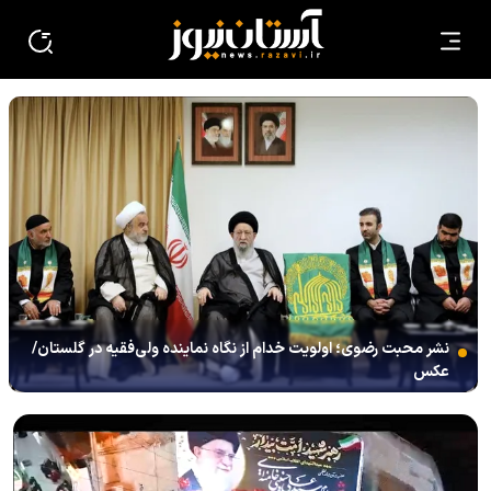
نشر محبت رضوی؛ اولویت خدام از نگاه نماینده ولی‌فقیه در گلستان/
عکس