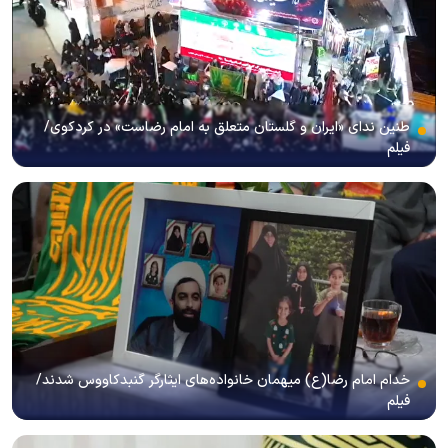
طنین ندای «ایران و گلستان متعلق به امام رضاست» در کردکوی/
فیلم
خدام امام رضا(ع) میهمان خانواده‌های ایثارگر گنبدکاووس شدند/
فیلم