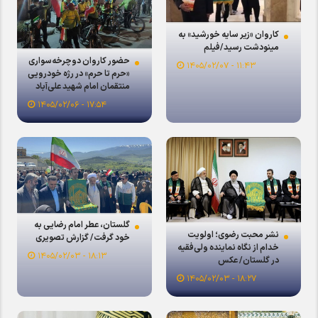
کاروان «زیر سایه خورشید» به
مینودشت رسید/فیلم
حضور کاروان دوچرخه‌سواری
۱۱:۴۳ - ۱۴۰۵/۰۲/۰۷
«حرم تا حرم» در رژه خودرویی
منتقمان امام شهید علی‌آباد
کتول
۱۷:۵۴ - ۱۴۰۵/۰۲/۰۶
گلستان، عطر امام رضایی به
نشر محبت رضوی؛ اولویت
خود گرفت/ گزارش تصویری
خدام از نگاه نماینده ولی‌فقیه
۱۸:۱۳ - ۱۴۰۵/۰۲/۰۳
در گلستان/ عکس
۱۸:۲۷ - ۱۴۰۵/۰۲/۰۳