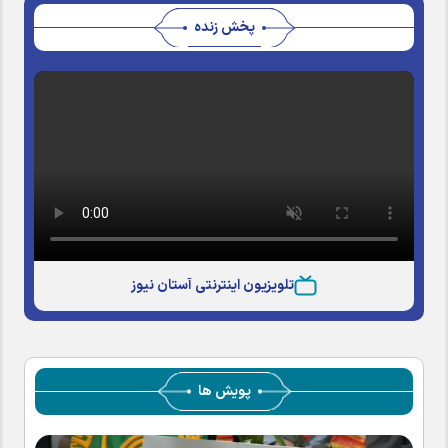
پخش زنده
تلویزیون اینترنتی آستان نیوز
پویش ها