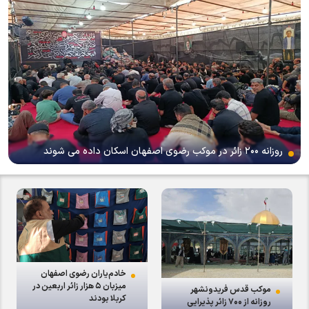
روزانه ۲۰۰ زائر در موکب رضوی اصفهان اسکان داده می شوند
خادم‌یاران رضوی اصفهان
میزبان ۵ هزار زائر اربعین در
موکب قدس فریدونشهر
کربلا بودند
روزانه از ۷۰۰ زائر پذیرایی