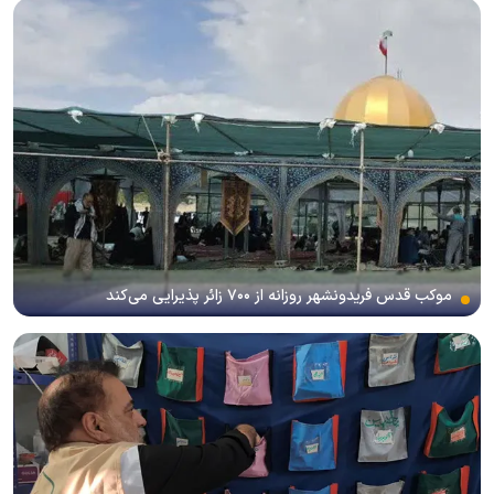
موکب قدس فریدونشهر روزانه از ۷۰۰ زائر پذیرایی می‌کند