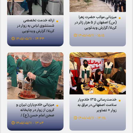
میزبانی موکب حضرت زهرا
ارائه خدمت تخصصی
(س) اصفهان از ۵ هزار زائر در
شستشوی لباس به زوار در
کربلا/ گزارش ویدئویی
کربلا/ گزارش ویدئویی
۱۵:۱۵ - ۱۴۰۵/۰۵/۱۱
۱۴:۴۴ - ۱۴۰۵/۰۵/۱۱
خدمت‌رسانی ۱۳۵ خادم‌یار
میزبانی خادم‌یاران تیران و
سلامت اصفهانی در عراق به
کرون از زوار در چایخانه
زوار + تصاویر
صحن امام حسن (ع) /
۱۴:۲۵ - ۱۴۰۵/۰۵/۱۱
گزارش ویدئویی
۱۳:۰۴ - ۱۴۰۵/۰۵/۱۱