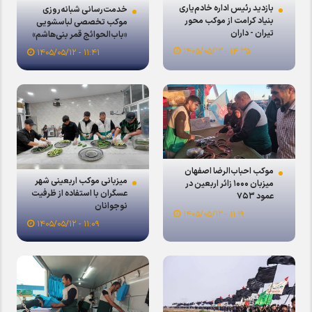
بازدید رئیس اداره خادم‌یاری
خدمت‌رسانی شبانه‌روزی
بنیاد کرامت از موکب محور
موکب تخصصی لباسشویی
تیران - داران
«باب‌الحوائج قمر بنی‌هاشم»
اصفهان در کربلا/گفتگوی
۱۴:۳۵ - ۱۴۰۵/۰۵/۱۲
۱۱:۴۱ - ۱۴۰۵/۰۵/۱۲
ویدئویی
موکب احباب‌الرضا اصفهان
میزبانی موکب اربعینی شهر
میزبان ۱۰۰۰ زائر اربعین در
عسگران با استفاده از ظرفیت
عمود ۷۵۳
نوجوانان
۱۱:۱۹ - ۱۴۰۵/۰۵/۱۲
۱۱:۰۹ - ۱۴۰۵/۰۵/۱۲