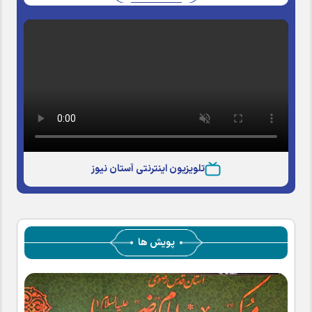
تلویزیون اینترنتی آستان نیوز
پویش ها