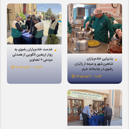
خدمت خادم‌یاران رضوی به
زوار اربعین الگویی از همدلی
پذیرایی خادم‌یاران
مردمی + تصاویر
شاهین‌شهر و میمه از زائران
۰۸:۲۳ - ۱۴۰۵/۰۵/۱۱
رضوی در چایخانه حرم
۱۰:۵۲ - ۱۴۰۵/۰۵/۱۱