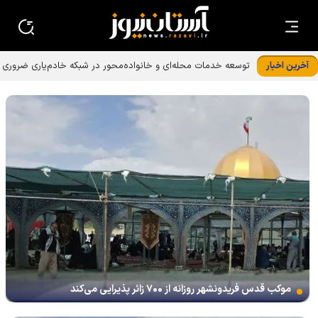
آخرین اخبار
توسعه خدمات محله‌ای و خانواده‌محور در شبکه خادم‌یاری ضروری
است
موکب قدس فریدونشهر روزانه از ۷۰۰ زائر پذیرایی می‌کند