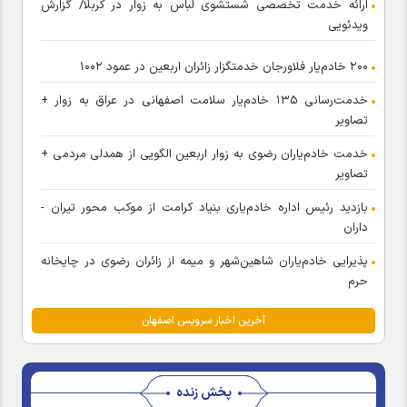
ارائه خدمت تخصصی شستشوی لباس به زوار در کربلا/ گزارش
ویدئویی
۲۰۰ خادم‌یار فلاورجان خدمتگزار زائران اربعین در عمود ۱۰۰۲
خدمت‌رسانی ۱۳۵ خادم‌یار سلامت اصفهانی در عراق به زوار +
تصاویر
خدمت خادم‌یاران رضوی به زوار اربعین الگویی از همدلی مردمی +
تصاویر
بازدید رئیس اداره خادم‌یاری بنیاد کرامت از موکب محور تیران -
داران
پذیرایی خادم‌یاران شاهین‌شهر و میمه از زائران رضوی در چایخانه
حرم
آخرین اخبار سرویس اصفهان
پخش زنده