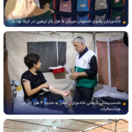
خادم‌یاران رضوی اصفهان میزبان ۵ هزار زائر اربعین در کربلا بودند
خدمت‌رسانی درمانی خادم‌یاران نطنز به حدود ۴ هزار زائر در
عتبات‌عالیات