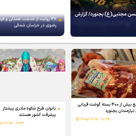
 حسن مجتبی(ع) بجنورد/ گزارش
۴۷ روایت از خدمت، همدلی و فر
رضوی در خراسان شمالی
توزیع بیش از ۴۰۰ بسته گوشت قربانی
بانوان طرح شکوه مادری پیشتاز
نیازمندان بجنورد
پیشرفت کشور هستند
۱۸:۳۵ - ۱۴۰۵/۰۳/۱۵
۰۹:۵۳ - ۱۴۰۵/۰۳/۰۵