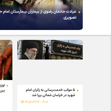
عیادت خادمان رضوی از بیماران بیمارستان امام
تصویری
۵ موکب خدمت‌رسانی به زائران امام
بین 
شهید در خراسان شمالی برپا شد
۱۹:۱۸ - ۱۴۰۵/۰۴/۱۴