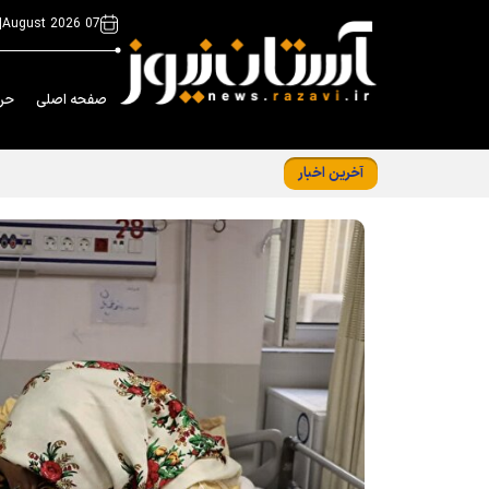
|
07 August 2026
صفحه اصلی
حر
آخرین اخبار