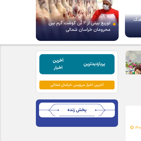
هنگ
توزیع بیش از ۲ تُن گوشت گرم بین
محرومان خراسان شمالی
آخرین
پربازدیدترین
اخبار
آخرین اخبار سرویس خراسان شمالی
پخش زنده