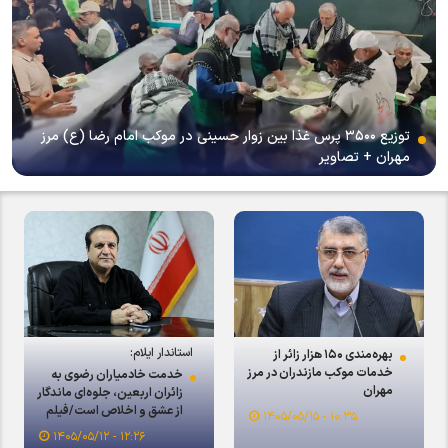
توزیع ۳۵۰۰ پرس غذا بین زوار حسینی در موکب امام رضا (ع) مرز
مهران + تصاویر
استاندار ایلام:
بهره‌مندی ۱۵۰ هزار زائر از
خدمات موکب مازندران در مرز
خدمت خادمیاران رضوی به
مهران
زائران اربعین، جلوه‌ای ماندگار
از عشق و اخلاص است/فیلم
۱۰:۳۵ - ۱۴۰۵/۰۵/۱۵
۱۲:۲۶ - ۱۴۰۵/۰۵/۱۲