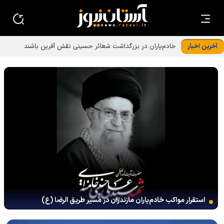
آخرین اخبار
استقرار مواکب خادم‌یاران مازندران در مسیر طریق الرضا (ع)