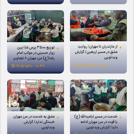
از مازندران تا مهران؛ روایتِ
توزیع ۳۵۰۰ پرس غذا بین
عشق در مسیر اربعین/ گزارش
زوار حسینی در موکب امام
ویدئویی
رضا (ع) مرز مهران + تصاویر
۲۰:۵۹ - ۱۴۰۵/۰۵/۱۰
۱۰:۴۷ - ۱۴۰۵/۰۵/۱۰
خدمت در مسیر اباعبدالله (ع)
عشق به خدمت در مرز مهران
با قوت در مرز مهران ادامه
خستگی ندارد/ گزارش
دارد/ گزارش ویدئویی
ویدئویی