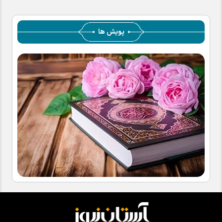
پویش ها