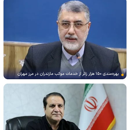
بهره‌مندی ۱۵۰ هزار زائر از خدمات موکب مازندران در مرز مهران