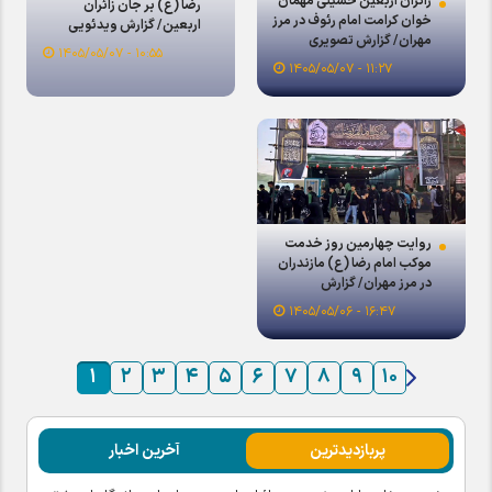
زائران اربعین حسینی مهمان
رضا (ع) بر جان زائران
خوان کرامت امام رئوف در مرز
اربعین/ گزارش ویدئویی
مهران/ گزارش تصویری
۱۰:۵۵ - ۱۴۰۵/۰۵/۰۷
۱۱:۲۷ - ۱۴۰۵/۰۵/۰۷
روایت چهارمین روز خدمت
موکب امام رضا (ع) مازندران
در مرز مهران/ گزارش
ویدئویی
۱۶:۴۷ - ۱۴۰۵/۰۵/۰۶
۱
۲
۳
۴
۵
۶
۷
۸
۹
۱۰
پربازدیدترین
آخرین اخبار