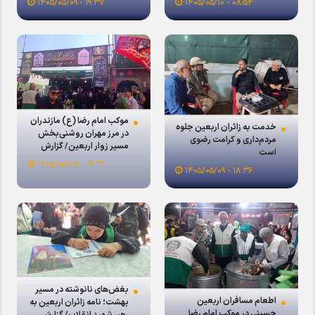
۱۹:۳۷ - ۱۴۰۵/۰۵/۰۹
۰۸:۵۴ - ۱۴۰۵/۰۵/۱۰
موکب امام رضا (ع) مازندران
خدمت به زائران اربعین جلوه
در مرز مهران روشنی‌بخش
مردم‌داری و کرامت رضوی
مسیر زوار اربعین/ گزارش
است
ویدئویی
۱۹:۲۲ - ۱۴۰۵/۰۵/۰۸
۱۸:۳۶ - ۱۴۰۵/۰۵/۰۹
بغض‌های نانوشته در مسیر
اطعام مسافران اربعین
بهشت؛ نامه زائران اربعین به
حسینی در موکب امام رضا