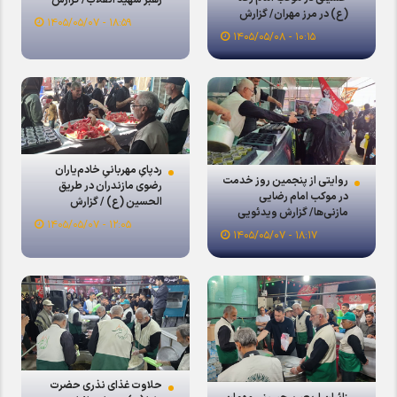
رهبر شهید انقلاب/ گزارش
(ع) در مرز مهران/ گزارش
تصویری
۱۸:۵۹ - ۱۴۰۵/۰۵/۰۷
ویدئویی
۱۰:۱۵ - ۱۴۰۵/۰۵/۰۸
ردپایِ مهربانیِ خادم‌یاران
روایتی از پنجمین روز خدمت
رضوی مازندران در طریق
در موکب امام رضایی
الحسین (ع) / گزارش
مازنی‌ها/ گزارش ویدئویی
ویدئویی
۱۲:۰۵ - ۱۴۰۵/۰۵/۰۷
۱۸:۱۷ - ۱۴۰۵/۰۵/۰۷
حلاوت غذای نذری حضرت