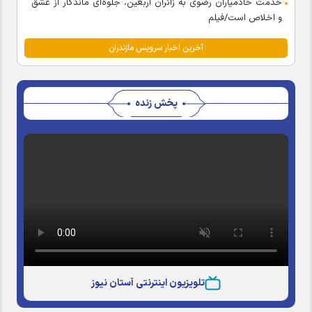
خدمت خادمیاران رضوی به زائران اربعین، جلوه‌ای ماندگار از عشق
و اخلاص است/فیلم
آخرین اخبار سرویس مازندران
پخش زنده
تلویزیون اینترنتی آستان نیوز