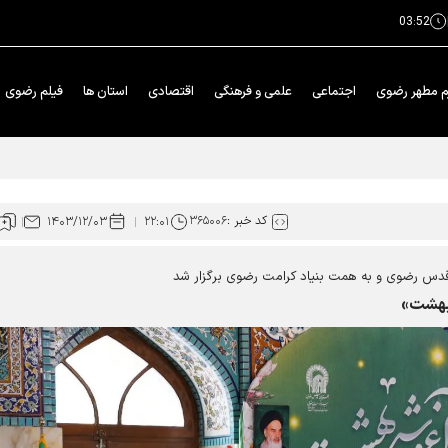
03:52
م مطهر رضوی
اجتماعی
علمی و فرهنگی
اقتصادی
استان ها
فیلم رضوی
 هزار زائر اربعین
کد خبر :
۳۶۵۰۰۶
۱۴۰۳/۱۲/۰۳
۲۲:۰۱
قدس رضوی و به همت بنیاد کرامت رضوی برگزار شد
 بهشت»