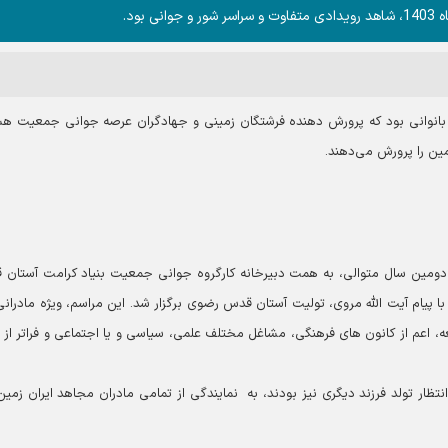
بود.
بانوانی بود که پرورش دهنده فرشتگان زمینی و جهادگران عرصه جوانی جمعیت هس
مین را پرورش می‌دهند.
دومین سال متوالی، به همت دبیرخانه کارگروه جوانی جمعیت بنیاد کرامت آستان
یام آیت الله مروی، تولیت آستان قدس رضوی برگزار شد. این مراسم، ویژه مادرانی
، اعم از کانون های فرهنگی، مشاغل مختلف علمی، سیاسی و یا اجتماعی و فراتر از
بین 4 تا 7 فرزند داشتند و در انتظار تولد فرزند دیگری نیز بودند، به نمایندگی از تمامی مادران مجاهد ایران زم