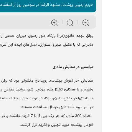
حریم زمینی بهشت، مشهد الرضا در سومین روز از اسفندماه 1403، شاهد رویدادی متفاوت و سراسر شور و جوانی 
رواق نجمه خاتون(س) بارگاه منور رضوی میزبان جمعی از 
مادرانی که با عشق، صبر و استواری، نسل‌های آینده این سرز
مراسمی در ستایش مادری
همایش «در آغوش بهشت»، رویدادی متفاوتی بود که برای 
رضوی و با همکاری تشکل‌های مردمی شهر مشهد مقدس و با پ
که نه تنها در نقش مادری، بلکه در عرصه های مختلف جامعه
در امر مهم خانه داری درحال مجاهدت‌ هستند.
تعداد 300 مادر، که هر یک 
آغوش بهشت» مورد تجلیل و تکریم قرار گرفتند.