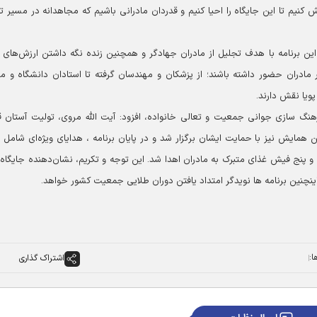
اش کنیم تا این جایگاه را احیا کنیم و قدردان مادرانی باشیم که مجاهدانه در مسیر ت
ن برنامه با هدف تجلیل از مادران جهادگر و همچنین زنده نگه داشتن ارزش‌های و
 مادران حضور داشته باشند؛ از پزشکان و مهندسان گرفته تا استادان دانشگاه و ما
ویا نقش دارند.
نگ سازی جوانی جمعیت و تعالی خانواده، افزود: آیت الله مروی، تولیت آستان
ن همایش نیز با حمایت ایشان برگزار شد و در پایان برنامه ، هدایای ویژه‌ای شامل 
یه به ارزش 2 میلیون و 500 هزار تومان و پنج فیش غذای متبرک به مادران اهدا شد. این توجه و تکریم، نشان‌دهنده جایگا
نچنین برنامه ها نویدگر امتداد یافتن دوران طلایی جمعیت کشور خواهد.
ا:
اشتراک گذاری