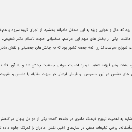
ی بود که حال و هوایی ویژه به این محفل مادرانه بخشید. از اجرای گروه سرود و هم‌خ
د داشت. یکی از بخش‌های مهم این مراسم، سخنرانی حجت‌الاسلام دکتر شفیعی، ا
یت شورای سیاست‌گذاری ائمه جمعه کشور بود که به چالش‌های جمعیتی و نقش مادرا
رمایشات رهبر فرزانه انقلاب درباره اهمیت جوانی جمعیت پخش شد و یاد آور تأکید
یزی های دشمن در این خصوص و فرمان ایشان در جهت مقابله با دشمن و تقویت 
شاره به اهمیت ترویج فرهنگ مادری در جامعه گفت: یکی از عوامل پنهان در کاهش
فانه، برخی تبلیغات منفی در سال‌های اخیر، نقش مادران را کمرنگ جلوه داده‌اند