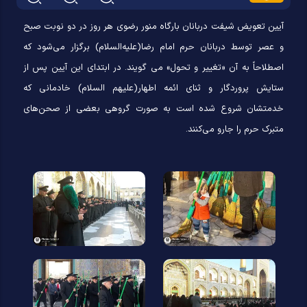
آیین تعویض شیفت دربانان بارگاه منور رضوی هر روز در دو نوبت صبح
و عصر توسط دربانان حرم امام رضا(علیه‌السلام) برگزار می‌شود که
اصطلاحاً به آن «تغيير و تحول» می گويند. در ابتدای این آیین پس از
ستايش پروردگار و ثنای ائمه اطهار(علیهم‌ السلام) خادمانی که
خدمتشان شروع شده است به صورت گروهی بعضی از صحن‌های
متبرک حرم را جارو می‌کنند.