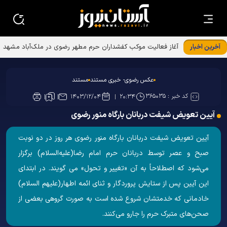
آخرین اخبار
عکس رضوی- خبری مستند
مستند
کد خبر :
۳۶۵۰۳۵
۱۴۰۳/۱۲/۰۴
۲۰:۳۴
آیین تعویض شیفت دربانان بارگاه منور رضوی
آیین تعویض شیفت دربانان بارگاه منور رضوی هر روز در دو نوبت
صبح و عصر توسط دربانان حرم امام رضا(علیه‌السلام) برگزار
می‌شود که اصطلاحاً به آن «تغيير و تحول» می گويند. در ابتدای
این آیین پس از ستايش پروردگار و ثنای ائمه اطهار(علیهم‌ السلام)
خادمانی که خدمتشان شروع شده است به صورت گروهی بعضی از
صحن‌های متبرک حرم را جارو می‌کنند.