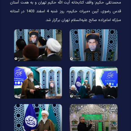
محمدتقی حکیم؛ واقف کتابخانه آیت الله حکیم تهران و به همت آستان
قدس رضوی، آیین «میراث حکیم»، روز شنبه 4 اسفند 1403 در آستانه
مباركه امام‌زاده صالح علیه‌السلام تهران برگزار شد.