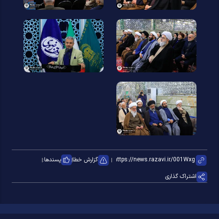
گزارش خطا
پسندها:
اشتراک گذاری