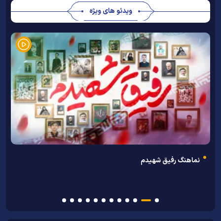
ویدئو های ویژه
ن
نماهنگ رفیق شهیدم