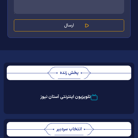
پخش زنده
Stream
Unmute
Type
تلویزیون اینترنتی آستان نیوز
انتخاب سردبیر