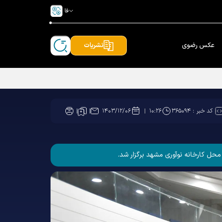
فا
عکس رضوی
نشریات
کد خبر :
۳۶۵۰۹۴
۱۴۰۳/۱۲/۰۶
۱۰:۲۶