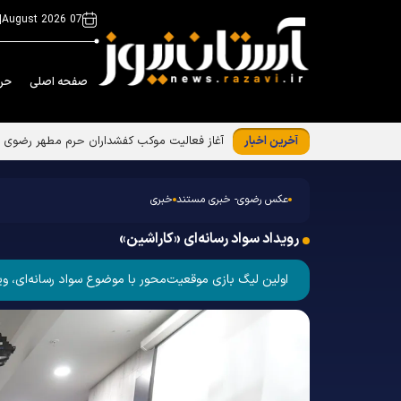
|
07 August 2026
صفحه اصلی
حر
آخرین اخبار
عکس رضوی- خبری مستند
خبری
رویداد سواد رسانه‌ای «کاراشین»
اولین لیگ بازی موقعیت‌محور با موضوع سواد رسانه‌ای، ویژه 180 دانش آموز دبیرستان امام رضا علیه‌السلام، روز یکشنبه 5 اسفند 1403 در محل کارخانه نوآوری مشهد بر