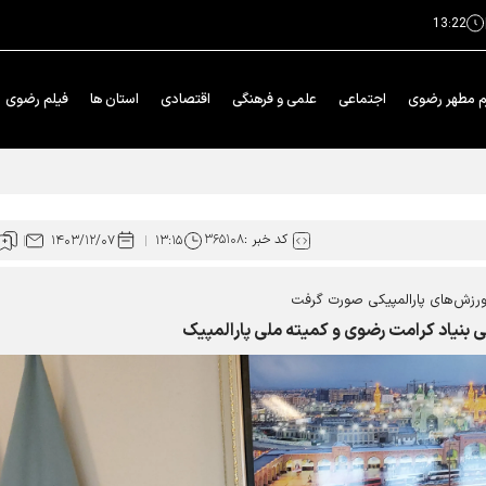
13:22
م مطهر رضوی
اجتماعی
علمی و فرهنگی
اقتصادی
استان ها
فیلم رضوی
 هزار زائر اربعین
کد خبر :
۳۶۵۱۰۸
۱۴۰۳/۱۲/۰۷
۱۳:۱۵
ورزش‌های پارالمپیکی صورت گرفت
 بنیاد کرامت رضوی و کمیته ملی پارالمپیک