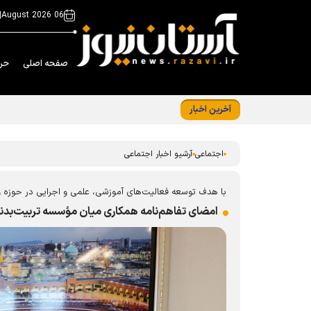
|
06 August 2026
صفحه اصلی
حر
آخرین اخبار
شلمچه، میعادگاه خدمت رضوی؛ از «حسینیه کودک» تا اسکان ۲
اجتماعی
آرشیو اخبار اجتماعی
با هدف توسعه فعالیت‌های آموزشی، علمی و اجرایی در حوزه 
امضای تفاهم‌نامه همکاری میان مؤسسه تربیت‌بدنی