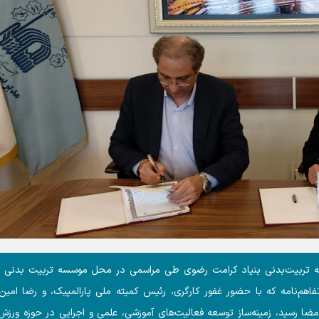
سه تربیت‌بدنی بنیاد کرامت رضوی طی مراسمی در محل موسسه تربیت بدنی ب
نامه که با حضور غفور کارگری، رئیس کمیته ملی پارالمپیک، و رضا امین‌ز
ا رسید، زمینه‌ساز توسعه فعالیت‌های آموزشی، علمی و اجرایی در حوزه ورزش