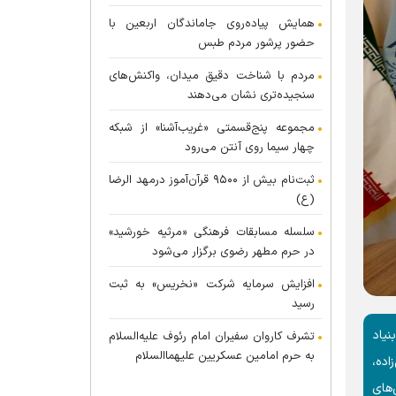
همایش پیاده‌روی جاماندگان اربعین با
حضور پرشور مردم طبس
مردم با شناخت دقیق میدان، واکنش‌های
سنجیده‌تری نشان می‌دهند
مجموعه پنج‌قسمتی «غریب‌آشنا» از شبکه
چهار سیما روی آنتن می‌رود
ثبت‌نام بیش از ۹۵۰۰ قرآن‌آموز درمهد الرضا
(ع)
سلسله مسابقات فرهنگی «مرثیه خورشید»
در حرم مطهر رضوی برگزار می‌شود
افزایش سرمایه شرکت «نخریس» به ثبت
رسید
نیاد
تشرف کاروان سفیران امام رئوف علیه‌السلام
به حرم امامین عسکریین علیهماالسلام
اده،
‌های