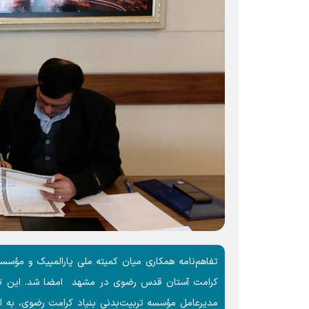
تفاهم‌نامه همکاری میان کمیته ملی پارالمپیک و مؤس
کرامت آستان قدس رضوی در مشهد امضا شد. این تفاهم‌
مدیرعامل مؤسسه تربیت‌بدنی بنیاد کرامت رضوی، به امض