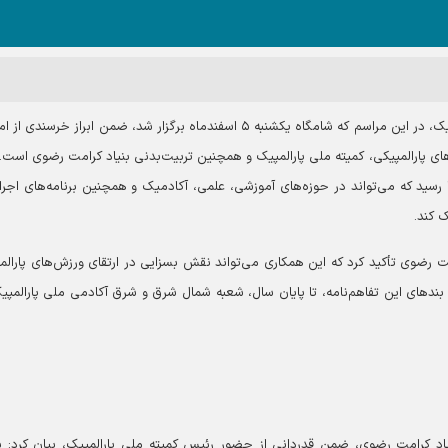
به گزارش آستان نیوز، غفور کارگری، رئیس کمیته ملی پارالمپیک، در این مراسم که شامگاه یکشنبه ۵ اسفندماه برگزار شد، ضمن ابراز خر
‌های پارالمپیکی، کمیته ملی پارالمپیک و همچنین تربیت‌بدنی بنیاد کرامت رضوی است
ضا رسید که می‌تواند در حوزه‌های آموزشی، علمی، آکادمیک و همچنین برنامه‌های اجرا
 کند.
مت رضوی تأکید کرد که این همکاری می‌تواند نقش بسزایی در ارتقای ورزش‌های پارالم
ز بندهای این تفاهم‌نامه، تا پایان سال، شعبه شمال شرق و شرق آکادمی ملی پارالمپی
نیاد کرامت رضوی، ضمن قدردانی از حضور رئیس کمیته ملی پارالمپیک، بیان کرد: ب