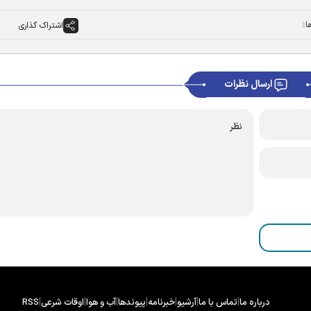
ا:
اشتراک گذاری
ارسال نظرات
|
|
|
|
|
|
|
درباره ما
تماس با ما
آرشیو
خبرنامه
پیوندها
آب و هوا
اوقات شرعی
RSS