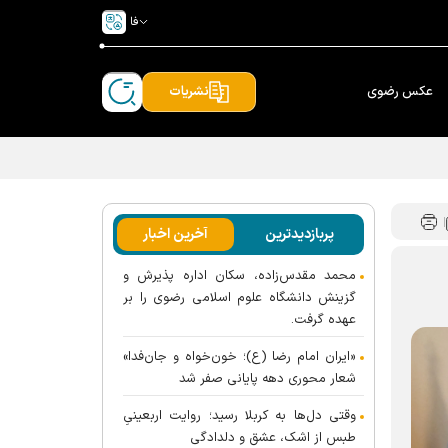
فا
عکس رضوی
نشریات
پربازدیدترین
آخرین اخبار
محمد مقدس‌زاده، سکان اداره پذیرش و
گزینش دانشگاه علوم اسلامی رضوی را بر
عهده گرفت.
«ایران امام رضا (ع)؛ خون‌خواه و جان‌فدا»
شعار محوری دهه پایانی صفر شد
وقتی دل‌ها به کربلا رسید؛ روایت اربعینیِ
طبس از اشک، عشق و دلدادگی