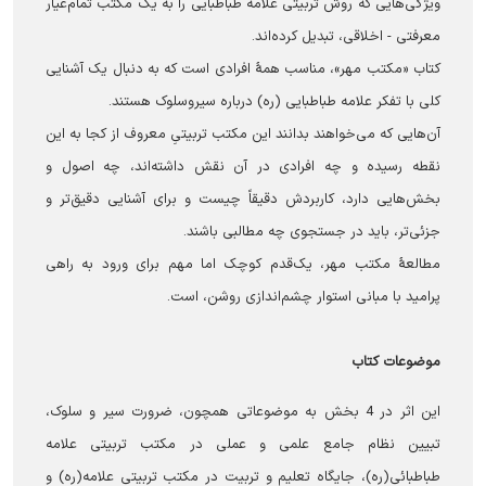
ویژگی‌هایی که روش تربیتی علامه طباطبایی را به یک مکتب تمام‌عیار
معرفتی - اخلاقی، تبدیل کرده‌اند.
کتاب «مکتب مهر»، مناسب همۀ افرادی ا‌ست که به دنبال یک آشنایی
کلی با تفکر علامه طباطبایی (ره) درباره سیروسلوک هستند.
آن‌هایی که می‌خواهند بدانند این مکتب تربیتیِ معروف از کجا به این
نقطه رسیده و چه افرادی در آن نقش داشته‌اند، چه اصول و
بخش‌هایی دارد، کاربردش دقیقاً چیست و برای آشنایی دقیق‌تر و
جزئی‌تر، باید در جستجوی چه مطالبی باشند.
مطالعۀ مکتب مهر، یک‌قدم کوچک اما مهم برای ورود به راهی
پرامید با مبانی استوار چشم‌اندازی روشن، است.
موضوعات کتاب
این اثر در 4 بخش به موضوعاتی همچون، ضرورت سیر و سلوک،
تبیین نظام جامع علمی و عملی در مکتب تربیتی علامه
طباطبائی(ره)، جایگاه تعلیم و تربیت در مکتب تربیتی علامه(ره) و