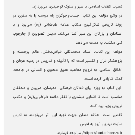
نسبت انقلاب اسلامی با سیر و سلوک توحیدی، می‌پردازد.
در واقع مؤلف این کتاب، جست‌وجوگران راه درست را به سفری در
روند تاریخی شکل‌گیری مکتب علامه طباطبائی (ره) می‌برد و با
استادان و بزرگان این سیر آشنا می‌کند، سپس تصویری از چارچوب
کلی مکتب، به دست می‌دهد.
مؤلف این کتاب، استاد محمدتقی فیاض‌بخش، عالم برجسته و
پژوهشگر قرآن و تفسیر است که با تألیف و تدریس در زمینه عرفان و
اخلاق اسلامی، به ترویج مفاهیم عمیق معنوی و انسانی در جامعه،
کمک شایانی کرده است.
این کتاب به ویژه برای فعالان فرهنگی، مدرسان، مربیان و محققان
مناسب است تا آشنایی بیشتری با تفکر علامه طباطبایی(ره) و مکتب
تربیتی وی، پیدا کنند.
گفتنی است علاقه مندان جهت تهیه این اثر می‌توانند به آدرس
سایت برترین آرزو به آدرس
https://bartarinarezu.ir/ مراجعه فرمایند.