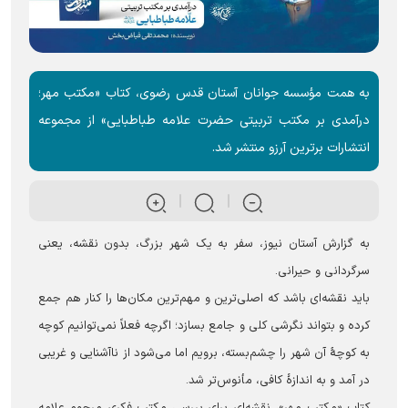
به همت مؤسسه جوانان آستان قدس رضوی، کتاب «مکتب مهر؛
درآمدی بر مکتب تربیتی حضرت علامه طباطبایی» از مجموعه
انتشارات برترین آرزو منتشر شد.
به گزارش آستان نیوز، سفر به یک شهر بزرگ، بدون نقشه‌، یعنی
سرگردانی و حیرانی.
باید نقشه‌ای باشد که اصلی‌ترین‌ و مهم‌ترین مکان‌ها را کنار هم جمع
کرده و بتواند نگرشی کلی و جامع بسازد؛ اگرچه فعلاً نمی‌توانیم کوچه‌
به‌ کوچۀ آن شهر را چشم‌بسته، برویم اما می‌شود از ناآشنایی و غریبی
در آمد و به اندازۀ کافی، مأنوس‌تر شد.
کتاب «مکتب مهر»، نقشه‌ای‌ برای بررسی مکتب فکری مرحوم علامه