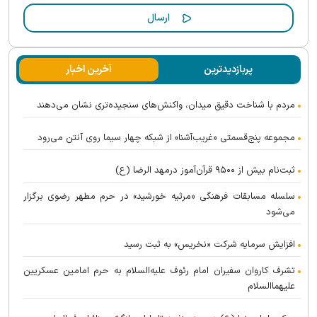
پربازدیدترین
آخرین اخبار
مردم با شناخت دقیق میدان، واکنش‌های سنجیده‌تری نشان می‌دهند
مجموعه پنج‌قسمتی «غریب‌آشنا» از شبکه چهار سیما روی آنتن می‌رود
ثبت‌نام بیش از ۹۵۰۰ قرآن‌آموز درمهد الرضا (ع)
سلسله مسابقات فرهنگی «مرثیه خورشید» در حرم مطهر رضوی برگزار
می‌شود
افزایش سرمایه شرکت «نخریس» به ثبت رسید
تشرف کاروان سفیران امام رئوف علیه‌السلام به حرم امامین عسکریین
علیهماالسلام