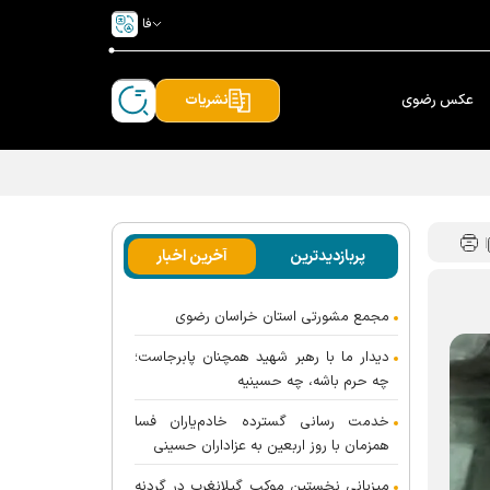
فا
عکس رضوی
نشریات
پربازدیدترین
آخرین اخبار
مجمع مشورتی استان خراسان رضوی
دیدار ما با رهبر شهید همچنان پابرجاست؛
چه حرم باشه، چه حسینیه
خدمت رسانی گسترده خادم‌یاران فسا
همزمان با روز اربعین به عزاداران حسینی
میزبانی نخستین موکب گیلانغرب در گردنه