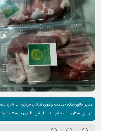
در این استان، با انجام سنت قربانی، افزون بر ۷۰۰ خانواده نیازمند را، از کرامت رضوی، بهره‌مند کردند.