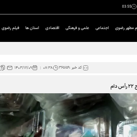
03:55
م مطهر رضوی
اجتماعی
علمی و فرهنگی
اقتصادی
استان ها
فیلم رضوی
کد خبر :
۳۶۵۱۵۹
۱۴۰۳/۱۲/۰۹
۰۷:۳۸
ام