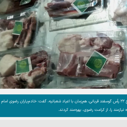
مدیر کانون‌های خدمت رضوی استان مرکزی، با اشاره ذبح ۲۲ رأس گوسفند قربانی، هم‌زمان با اعیاد شعبانیه، گفت: خادم‌یاران رضوی ام