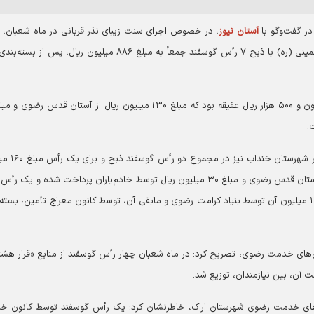
ر گفت‌وگو با
آستان نیوز
، در خصوص اجرای سنت زیبای نذر قربانی در ماه شعبان، ا
داشت: خادم‌یاران رضوی در شهرستان خمین، زادگاه امام خمینی (ره) با ذبح ۷ رأس گوسفند جمعاً به مبلغ ۸۸۶ میلیون ریال، پ
مدیر کانون‌های خدمت رضوی استان مرکزی، تصریح کر
ریال هزینه شد که از مجموع این مبلغ ۱۳۰ میلیون ریال از آستان قدس رضوی و مبلغ ۳۰ میلیون ریال توسط خادم‌یاران پرداخت شده و ی
به مبلغ ۱۵۵ میلیون ریال به نیت عقیقه خریداری که مبلغ ۱۳ میلیون آن توسط بنیاد کرامت رضوی و مابقی آن، توسط کانون معراج تأمین، بس
ن‌های خدمت رضوی، تصریح کرد: در ماه شعبان چهار رأس گوسفند از منابع «قرار هشت
دیگر توسط کانون‌های خدمت رضوی شهرستان اراک، خاطرنشان کرد: یک رأس گوسفند توسط کانون 