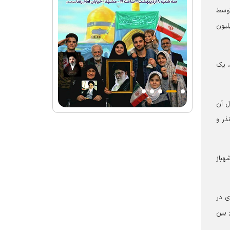
ریال، سه رأس توسط
ریال و یک رأس توسط کانون خدمت رضوی حضرت ولیعصر مالک آباد به ارزش ۱۶۵ میلیون
، یک
۱۴ میلیون ریال که مبلغ ۱۳۰ میلیون ریال آن
ذر و
 شهر شهباز
ی در
 بین