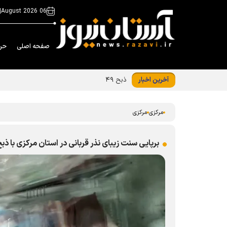
|
06 August 2026
صفحه اصلی
حر
آخرین اخبار
ذبح ۴۹ رأس دام در استان مرکزی هم‌زمان با ماه ذی‌الحجه
مرکزی
مرکزی
برپایی سنت زیبای نذر قربانی در استان مرکزی با ذبح ۲۲ رأس د