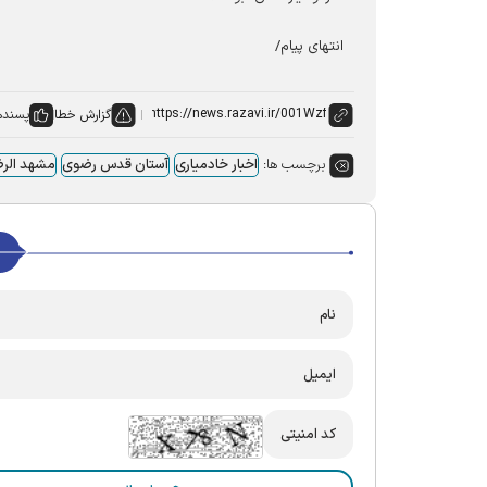
انتهای پیام/
گزارش خطا
پسنده
برچسب ها:
اخبار خادمیاری
آستان قدس رضوی
مشهد الرض