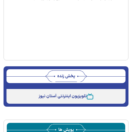
پخش زنده
Stream
Unmute
Type
تلویزیون اینترنتی آستان نیوز
پویش ها