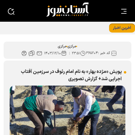
آخرین اخبار
ذبح ۴۹ رأس دام در استان مرکزی هم‌زمان با ماه ذی‌الحجه
مرکزی
مرکزی
کد خبر :
۳۶۵۲۰۴
۱۴۰۳/۱۲/۱۰
۲۳:۵۱
پویش «مژده بهار» به نام امام رئوف در سرزمین آفتاب
اجرایی شد+ گزارش تصویری