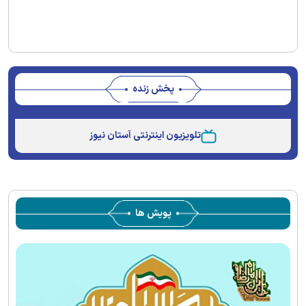
پخش زنده
Stream
Unmute
Type
تلویزیون اینترنتی آستان نیوز
پویش ها