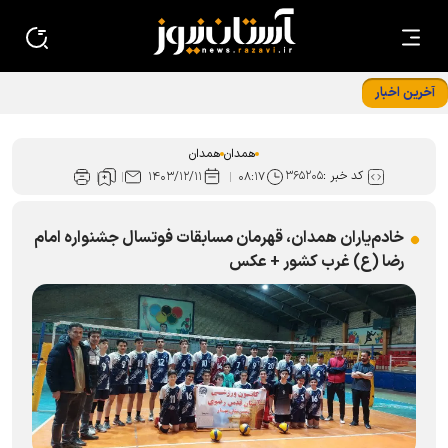
آخرین اخبار
بهره‌مندی بیش از ۱۳ هزار نفر از اطعام غدیر در همدان
همدان
همدان
کد خبر :
۳۶۵۲۰۵
۱۴۰۳/۱۲/۱۱
۰۸:۱۷
خادم‌یاران همدان، قهرمان مسابقات فوتسال جشنواره امام
رضا (ع) غرب کشور + عکس