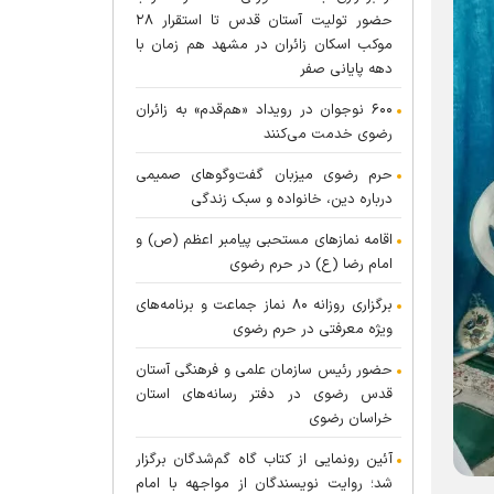
حضور تولیت آستان قدس تا استقرار ۲۸
موکب اسکان زائران در مشهد هم زمان با
دهه پایانی صفر
۶۰۰ نوجوان در رویداد «هم‌قدم» به زائران
رضوی خدمت می‌کنند
حرم رضوی میزبان گفت‌و‌گو‌های صمیمی
درباره دین، خانواده و سبک زندگی
اقامه نماز‌های مستحبی پیامبر اعظم (ص) و
امام رضا (ع) در حرم رضوی
برگزاری روزانه ۸۰ نماز جماعت و برنامه‌های
ویژه معرفتی در حرم رضوی
حضور رئیس سازمان علمی و فرهنگی آستان
قدس رضوی در دفتر رسانه‌های استان
خراسان رضوی
آئین رونمایی از کتاب گاه گم‌شدگان برگزار
شد؛ روایت نویسندگان از مواجهه با امام