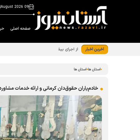
|
09 August 2026
صفحه اصلی
حر
آخرین اخبار
از اجرای بیش از ۱۵ هزار برنامه در نوزدهمین دوره «زیر سایه خورشید» تا مشارکت ۳۰۰ خادم‌یار در رزمایش عید غدیر اصفهان
استان ها
استان ها
خادم‌یاران حقوق‌دان کرمانی و ارائه خدمات مشاوره