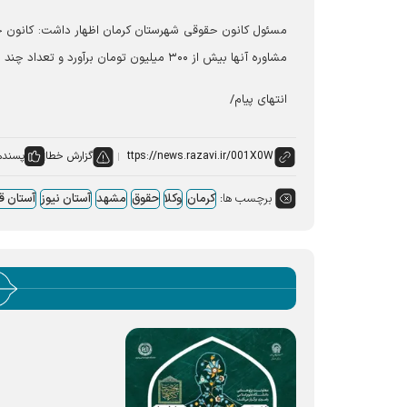
مشاوره آنها بیش از ۳۰۰ میلیون تومان برآورد و تعداد چند پرونده حقوقی به‌صورت معاضدت در اختیار وکلای دادگستری، قرار گرفته است.
انتهای پیام/
گزارش خطا
پسنده
برچسب ها:
کرمان
وکلا
حقوق
مشهد
آستان نیوز
آستان 