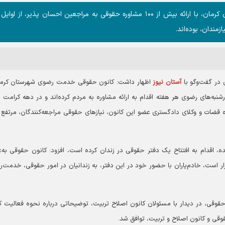
خادم‌یاران کانون خدمت تخصصی حقوقی در شهرستان کرمان، با ارائه بیش از ۱۰۰ مشاوره حقوقی به مراجعین احسان پذیر، از
 در گفت‌وگو با
آستان نیوز
اظهار داشت: کانون حقوقی خدمت رضوی شهرستان کرما
نبه‌های رضوی هر هفته اقدام به ارائه مشاوره به مردم کرده‌اند و در دهه کرامت نی
قضات و وکلای دادگستری عضو این کانون، نیازهای حقوقی مراجعه‌کنندگان، مرتفع
ه، اقدام به افتتاح یک دفتر حقوقی در زندان کرده است، افزود: کانون حقوقی به‌ع
ار است، خادم‌یاران با حضور خود در این دفتر، به زندانیان در امور حقوقی، خدمت‌ر
قوقی، در دیدار با مسئولان کانون اصلاح تربیت، توضیحاتی درباره نحوه فعالیت ک
قوقی و کانون اصلاح و تربیت، توافق شد.