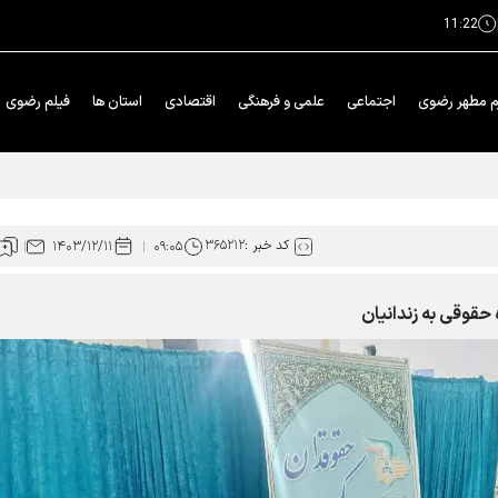
11:22
م مطهر رضوی
اجتماعی
علمی و فرهنگی
اقتصادی
استان ها
فیلم رضوی
کد خبر :
۳۶۵۲۱۲
۱۴۰۳/۱۲/۱۱
۰۹:۰۵
 حقوقی به زندانیان