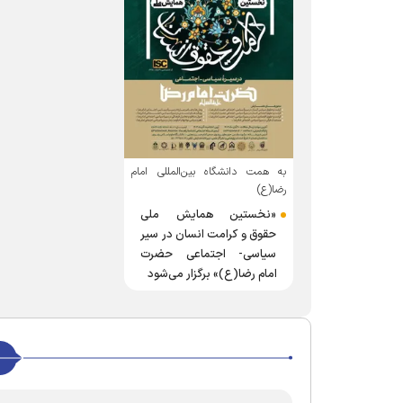
به همت دانشگاه بین‌المللی امام
رضا(ع)
«نخستین همایش ملی
حقوق و کرامت انسان در سیر
سیاسی- اجتماعی حضرت
امام رضا(ع)» برگزار می‌شود