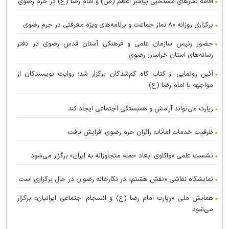
اقامه نماز‌های مستحبی پیامبر اعظم (ص) و امام رضا (ع) در حرم رضوی
برگزاری روزانه ۸۰ نماز جماعت و برنامه‌های ویژه معرفتی در حرم رضوی
حضور رئیس سازمان علمی و فرهنگی آستان قدس رضوی در دفتر
رسانه‌های استان خراسان رضوی
آئین رونمایی از کتاب گاه گم‌شدگان برگزار شد؛ روایت نویسندگان از
مواجهه با امام رضا (ع)
زیارت می‌تواند آرامش و همبستگی اجتماعی ایجاد کند
ظرفیت خدمات امانات زائران حرم رضوی افزایش یافت
نشست علمی «واکاوی ابعاد حمله متجاوزانه به ایران» برگزار می‌شود
نمایشگاه نقاشی «نقش هشتم» در نگارخانه رضوان در حال برگزاری است
همایش ملی «زیارت امام رضا (ع) و انسجام اجتماعی ایرانیان» برگزار
می‌شود