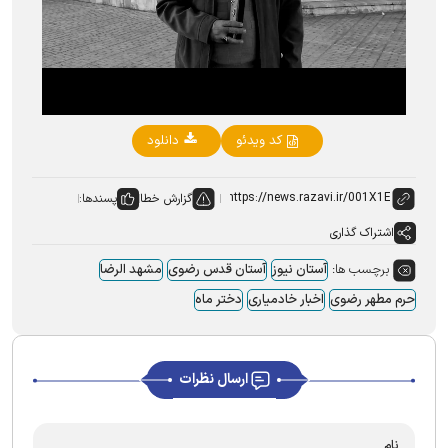
Video
کد ویدئو
دانلود
گزارش خطا
پسندها:
اشتراک گذاری
برچسب ها:
آستان نیوز
آستان قدس رضوی
مشهد الرضا
حرم مطهر رضوی
اخبار خادمیاری
دختر ماه
ارسال نظرات