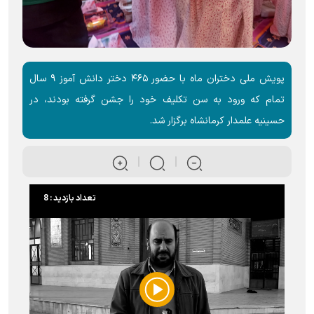
پویش ملی دختران ماه با حضور ۴۶۵ دختر دانش آموز ۹ سال
تمام که ورود به سن تکلیف خود را جشن گرفته بودند، در
حسینیه علمدار کرمانشاه برگزار شد.
تعداد بازدید : 8
Play