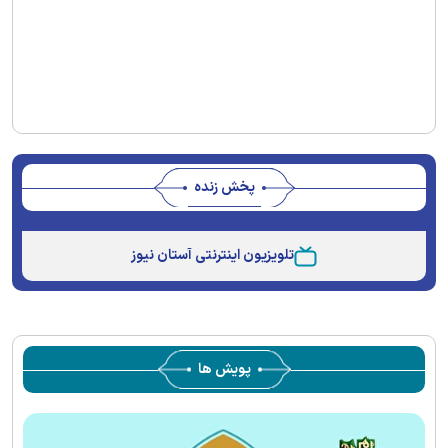
پخش زنده
Stream
Unmute
Type
تلویزیون اینترنتی آستان نیوز
پویش ها